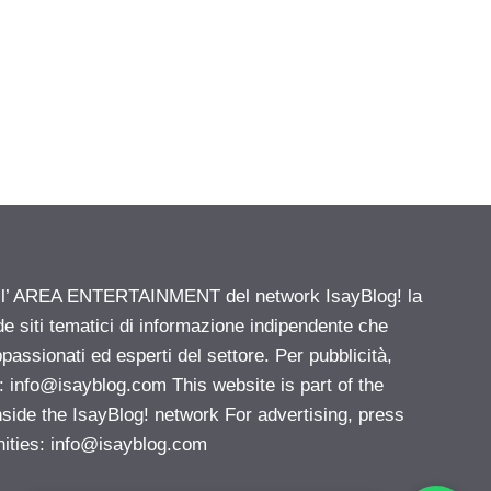
ell’ AREA ENTERTAINMENT del network IsayBlog! la
de siti tematici di informazione indipendente che
passionati ed esperti del settore. Per pubblicità,
i:
info@isayblog.com
This website is part of the
e the IsayBlog! network For advertising, press
nities:
info@isayblog.com