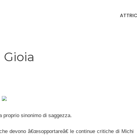
ATTRIC
 Gioia
a proprio sinonimo di saggezza.
che devono â€œsopportareâ€ le continue critiche di Michi