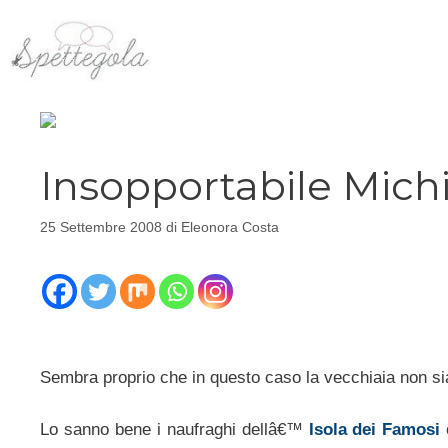
Vai
al
contenuto
Insopportabile Michi
25 Settembre 2008
di
Eleonora Costa
Sembra proprio che in questo caso la vecchiaia non si
Lo sanno bene i naufraghi dellâ€™
Isola dei Famosi