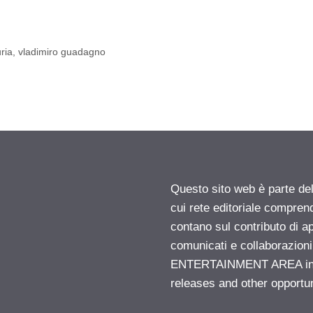
ria
,
vladimiro guadagno
Questo sito web è parte d
cui rete editoriale compren
contano sul contributo di ap
comunicati e collaborazion
ENTERTAINMENT AREA insid
releases and other opportu