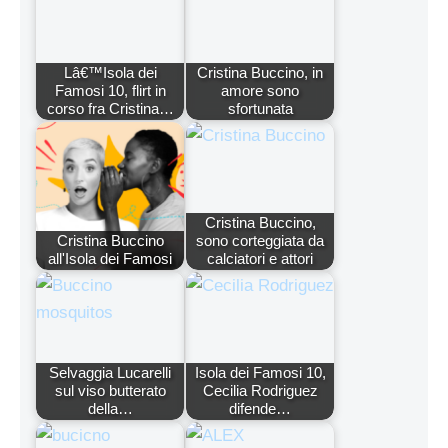
Lâ€™Isola dei
Cristina Buccino, in
Famosi 10, flirt in
amore sono
corso fra Cristina…
sfortunata
Cristina Buccino,
Cristina Buccino
sono corteggiata da
all'Isola dei Famosi
calciatori e attori
Selvaggia Lucarelli
Isola dei Famosi 10,
sul viso butterato
Cecilia Rodriguez
della…
difende…