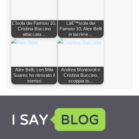
L'Isola dei Famosi 10,
Lâ€™Isola dei
Cristina Buccino
Famosi 10, Alex Belli
attaccata…
in lacrime…
Alex Belli, con Mila
Andrea Montovoli e
Suarez ho ritrovato il
Cristina Buccino,
sorriso
scoppia la…