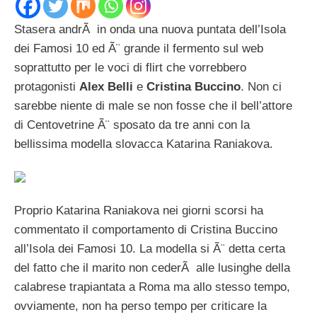
Stasera andrÃ in onda una nuova puntata dell’Isola
dei Famosi 10 ed Ã¨ grande il fermento sul web
soprattutto per le voci di flirt che vorrebbero
protagonisti
Alex Belli
e
Cristina Buccino
. Non ci
sarebbe niente di male se non fosse che il bell’attore
di Centovetrine Ã¨ sposato da tre anni con la
bellissima modella slovacca Katarina Raniakova.
Proprio Katarina Raniakova nei giorni scorsi ha
commentato il comportamento di Cristina Buccino
all’Isola dei Famosi 10. La modella si Ã¨ detta certa
del fatto che il marito non cederÃ alle lusinghe della
calabrese trapiantata a Roma ma allo stesso tempo,
ovviamente, non ha perso tempo per criticare la