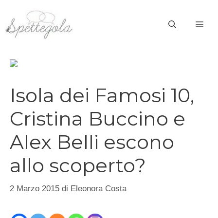
Vai
al
ME
contenuto
Isola dei Famosi 10,
Cristina Buccino e
Alex Belli escono
allo scoperto?
2 Marzo 2015
di
Eleonora Costa