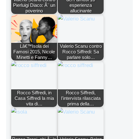
Pierluigi Diaco: Ã¨ un
esperienza
poverino
allucinante
Lâ€™Isola dei
Valerio Scanu contro
Famosi 2015, Nicole
Rocco Siffredi: Sa
Minetti e Fanny…
parlare solo…
Rocco Siffredi, in
Rocco Siffredi,
Casa Siffredi la mia
l'intervista rilasciata
vita di…
prima della…