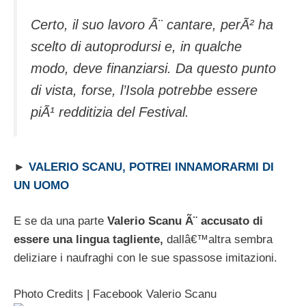
Certo, il suo lavoro Ã¨ cantare, perÃ² ha
scelto di autoprodursi e, in qualche
modo, deve finanziarsi. Da questo punto
di vista, forse, l’Isola potrebbe essere
piÃ¹ redditizia del Festival.
►
VALERIO SCANU, POTREI INNAMORARMI DI
UN UOMO
E se da una parte
Valerio Scanu Ã¨ accusato di
essere una lingua tagliente,
dallâ€™altra sembra
deliziare i naufraghi con le sue spassose imitazioni.
Photo Credits | Facebook Valerio Scanu