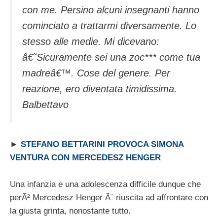
con me. Persino alcuni insegnanti hanno
cominciato a trattarmi diversamente. Lo
stesso alle medie. Mi dicevano:
â€˜Sicuramente sei una zoc*** come tua
madreâ€™. Cose del genere. Per
reazione, ero diventata timidissima.
Balbettavo
►
STEFANO BETTARINI PROVOCA SIMONA
VENTURA CON MERCEDESZ HENGER
Una infanzia e una adolescenza difficile dunque che
perÃ² Mercedesz Henger Ã¨ riuscita ad affrontare con
la giusta grinta, nonostante tutto.