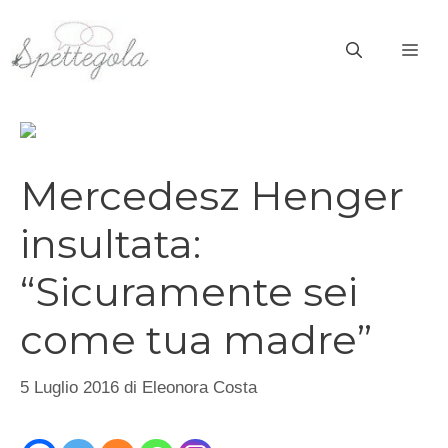
Vai
al
ME
contenuto
Mercedesz Henger
insultata:
“Sicuramente sei
come tua madre”
5 Luglio 2016
di
Eleonora Costa