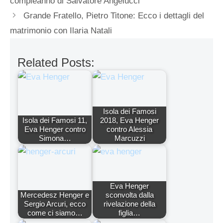
compleanno di Salvatore Angelucci
Grande Fratello, Pietro Titone: Ecco i dettagli del
matrimonio con Ilaria Natali
Related Posts:
Isola dei Famosi
Isola dei Famosi 11,
2018, Eva Henger
Eva Henger contro
contro Alessia
Simona…
Marcuzzi
Eva Henger
Mercedesz Henger e
sconvolta dalla
Sergio Arcuri, ecco
rivelazione della
come ci siamo…
figlia…