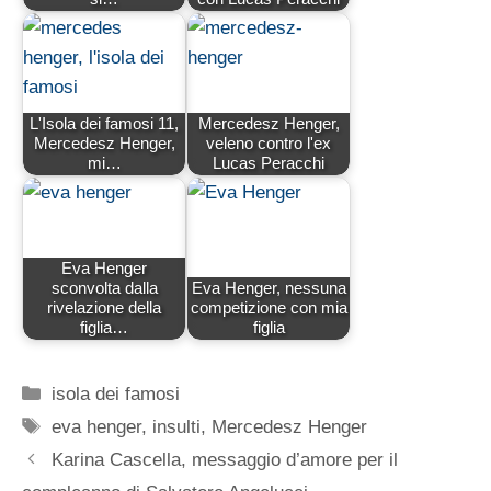
L'Isola dei famosi 11,
Mercedesz Henger,
Mercedesz Henger,
veleno contro l'ex
mi…
Lucas Peracchi
Eva Henger
sconvolta dalla
Eva Henger, nessuna
rivelazione della
competizione con mia
figlia…
figlia
Categorie
isola dei famosi
Tag
eva henger
,
insulti
,
Mercedesz Henger
Karina Cascella, messaggio d’amore per il