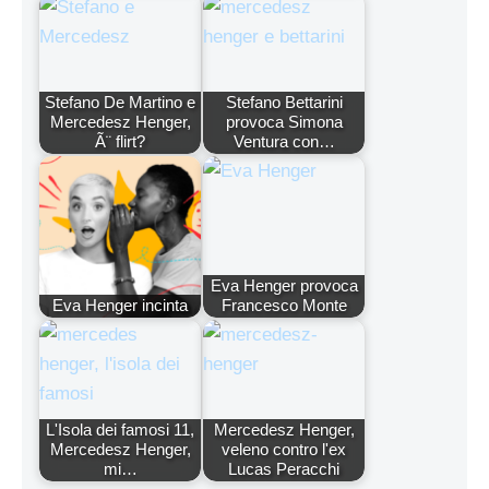
Stefano De Martino e
Stefano Bettarini
Mercedesz Henger,
provoca Simona
Ã¨ flirt?
Ventura con…
Eva Henger provoca
Eva Henger incinta
Francesco Monte
L'Isola dei famosi 11,
Mercedesz Henger,
Mercedesz Henger,
veleno contro l'ex
mi…
Lucas Peracchi