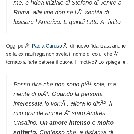
me, e l’idea iniziale di Stefano di venire a
Roma, alla fine non se l’Ã¨ sentita di
lasciare l’America. E quindi tutto Ã¨ finito
Oggi perÃ²
Paola Caruso
Ã¨ di nuovo fidanzata anche
se la ex naufraga non svela il nome di colui che Ã¨
tornato a farle battere il cuore. Il motivo? Lo spiega lei.
Posso dire che non sono piÃ¹ sola, ma
niente di piÃ¹. Quando la persona
interessata lo vorrÃ , allora lo dirÃ². Il
mio grande amore Ã¨ stato Andrea
Casalino.
Un amore intenso e molto
sofferto.
Confesso che, a distanza di