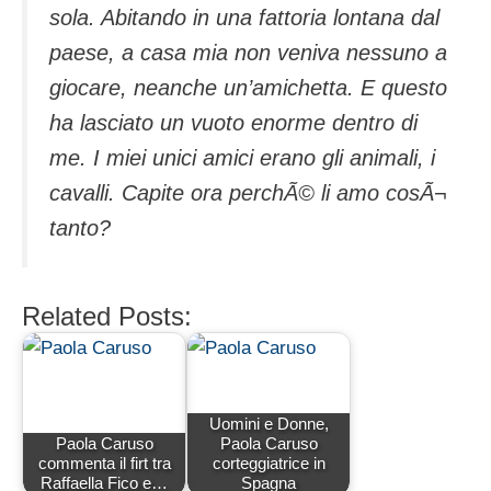
sola. Abitando in una fattoria lontana dal
paese, a casa mia non veniva nessuno a
giocare, neanche un’amichetta. E questo
ha lasciato un vuoto enorme dentro di
me. I miei unici amici erano gli animali, i
cavalli. Capite ora perchÃ© li amo cosÃ¬
tanto?
Related Posts:
Uomini e Donne,
Paola Caruso
Paola Caruso
commenta il firt tra
corteggiatrice in
Raffaella Fico e…
Spagna