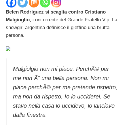
Belen Rodriguez si scaglia contro Cristiano
Malgioglio,
concorrente del Grande Fratello Vip. La
showgirl argentina definisce il gieffino una brutta
persona.
Malgiolgio non mi piace. PerchÃ© per
me non Ã¨ una bella persona. Non mi
piace perchÃ© per me pretende rispetto,
ma non da rispetto. Io lo ucciderei. Se
stavo nella casa lo uccidevo, lo lanciavo
dalla finestra