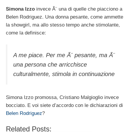
Simona Izzo
invece Ã¨ una di quelle che piacciono a
Belen Rodriguez. Una donna pesante, come ammette
la showgirl, ma allo stesso tempo anche stimolante,
come la definisce:
A me piace. Per me Ã¨ pesante, ma Ã¨
una persona che arricchisce
culturalmente, stimola in continuazione
Simona Izzo promossa, Cristiano Malgioglio invece
bocciato. E voi siete d’accordo con le dichiarazioni di
Belen Rodriguez
?
Related Posts: