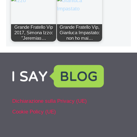
Grande Fratello Vip
Grande Fratello Vip,
2017, Simona Izzo:
Gianluca Impastato:
"Jeremias…
non ho mai…
Dichiarazione sulla Privacy (UE)
Cookie Policy (UE)