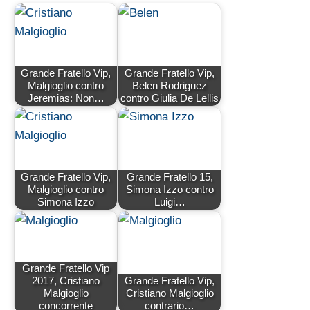
Grande Fratello Vip,
Grande Fratello Vip,
Malgioglio contro
Belen Rodriguez
Jeremias: Non…
contro Giulia De Lellis
Grande Fratello Vip,
Grande Fratello 15,
Malgioglio contro
Simona Izzo contro
Simona Izzo
Luigi…
Grande Fratello Vip
2017, Cristiano
Grande Fratello Vip,
Malgioglio
Cristiano Malgioglio
concorrente
contrario…