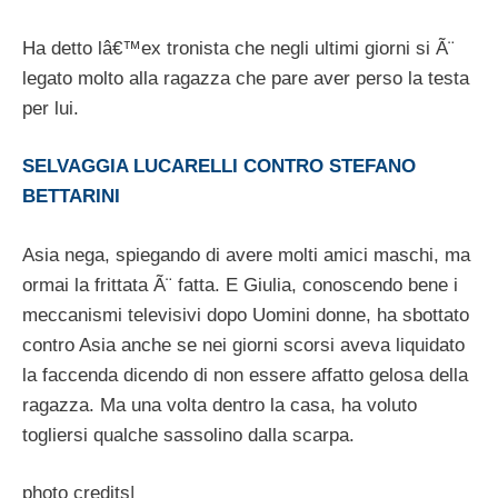
Ha detto lâ€™ex tronista che negli ultimi giorni si Ã¨
legato molto alla ragazza che pare aver perso la testa
per lui.
SELVAGGIA LUCARELLI CONTRO STEFANO
BETTARINI
Asia nega, spiegando di avere molti amici maschi, ma
ormai la frittata Ã¨ fatta. E Giulia, conoscendo bene i
meccanismi televisivi dopo Uomini donne, ha sbottato
contro Asia anche se nei giorni scorsi aveva liquidato
la faccenda dicendo di non essere affatto gelosa della
ragazza. Ma una volta dentro la casa, ha voluto
togliersi qualche sassolino dalla scarpa.
photo credits|