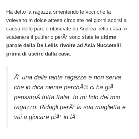
Ha detto la ragazza smentendo le voci che la
volevano in dolce attesa circolate nei giorni scorsi a
causa delle parole rilasciate da Andrea nella casa. A
scatenare il putiferio perÃ² sono state le
ultime
parole della De Lellis rivolte ad Asia Nuccetelli
prima di uscire dalla casa.
Ãˆ una delle tante ragazze e non serva
che io dica niente perchÃ© ci ha giÃ
pensatoÂ tutta Italia. Io mi fido del mio
ragazzo. Ridagli perÃ² la sua maglietta e
vai a giocare piÃ¹ in lÃ .