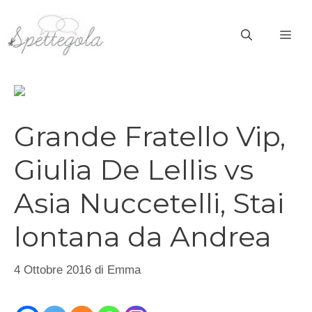
Vai
al
ME
contenuto
Grande Fratello Vip,
Giulia De Lellis vs
Asia Nuccetelli, Stai
lontana da Andrea
4 Ottobre 2016
di
Emma