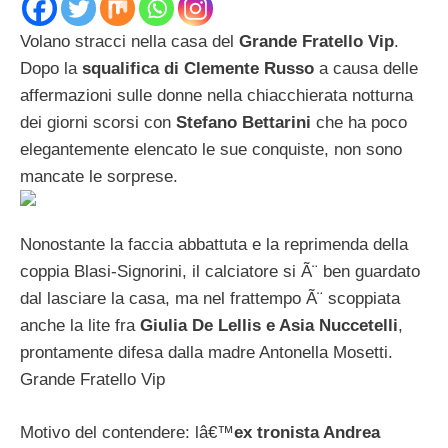
Volano stracci nella casa del
Grande Fratello Vip
.
Dopo la
squalifica di Clemente Russo
a causa delle
affermazioni sulle donne nella chiacchierata notturna
dei giorni scorsi con
Stefano Bettarini
che ha poco
elegantemente elencato le sue conquiste, non sono
mancate le sorprese.
Nonostante la faccia abbattuta e la reprimenda della
coppia Blasi-Signorini, il calciatore si Ã¨ ben guardato
dal lasciare la casa, ma nel frattempo Ã¨ scoppiata
anche la lite fra
Giulia De Lellis e Asia Nuccetelli
,
prontamente difesa dalla madre Antonella Mosetti.
Grande Fratello Vip
Motivo del contendere: lâ€™
ex tronista Andrea