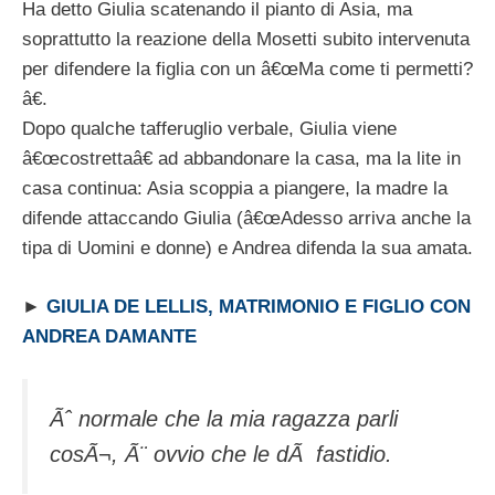
Ha detto Giulia scatenando il pianto di Asia, ma
soprattutto la reazione della Mosetti subito intervenuta
per difendere la figlia con un â€œMa come ti permetti?
â€.
Dopo qualche tafferuglio verbale, Giulia viene
â€œcostrettaâ€ ad abbandonare la casa, ma la lite in
casa continua: Asia scoppia a piangere, la madre la
difende attaccando Giulia (â€œAdesso arriva anche la
tipa di Uomini e donne) e Andrea difenda la sua amata.
►
GIULIA DE LELLIS, MATRIMONIO E FIGLIO CON
ANDREA DAMANTE
Ãˆ normale che la mia ragazza parli
cosÃ¬, Ã¨ ovvio che le dÃ fastidio.