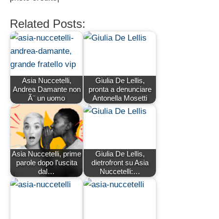
Related Posts:
Asia Nuccetelli,
Giulia De Lellis,
Andrea Damante non
pronta a denunciare
Ã¨ un uomo
Antonella Mosetti
Asia Nuccetelli, prime
Giulia De Lellis,
parole dopo l'uscita
dietrofront su Asia
dal…
Nuccetelli:…