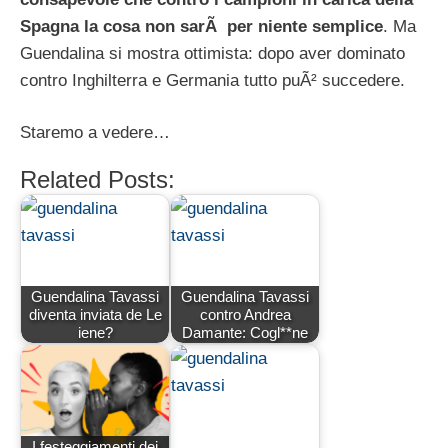
Spagna la cosa non sarÃ per niente semplice
. Ma
Guendalina si mostra ottimista: dopo aver dominato
contro Inghilterra e Germania tutto puÃ² succedere.
Staremo a vedere…
Related Posts:
Guendalina Tavassi
Guendalina Tavassi
diventa inviata de Le
contro Andrea
iene?
Damante: Cogl**ne
I festeggiamenti dei