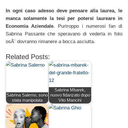
In ogni caso adesso deve pensare alla laurea, le
manca solamente la tesi per potersi laureare in
Economia Aziendale
. Purtroppo i numerosi fan di
Sabrina Passante che speravano di vederla in foto
osÃ¨ dovranno rimanere a bocca asciutta.
Related Posts:
Sabrina Mbarek,
Sabrina Salerno, sono
nuovo fidanzato dopo
stata manipolata
Vito Mancini