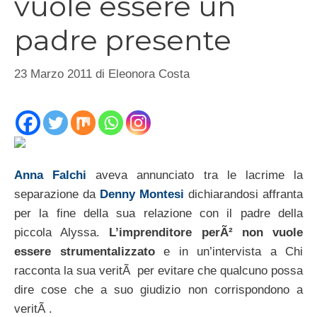
vuole essere un
padre presente
23 Marzo 2011
di
Eleonora Costa
Anna Falchi
aveva annunciato tra le lacrime la
separazione da
Denny Montesi
dichiarandosi affranta
per la fine della sua relazione con il padre della
piccola Alyssa.
L’imprenditore perÃ² non vuole
essere strumentalizzato
e in un’intervista a Chi
racconta la sua veritÃ per evitare che qualcuno possa
dire cose che a suo giudizio non corrispondono a
veritÃ .