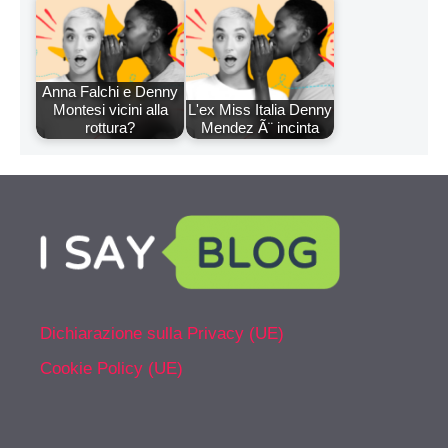
Anna Falchi e Denny
Montesi vicini alla
L'ex Miss Italia Denny
rottura?
Mendez Ã¨ incinta
Dichiarazione sulla Privacy (UE)
Cookie Policy (UE)