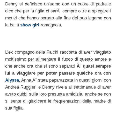
Denny si definisce un’uomo con un cuore di padre e
dice che per la figlia ci sarÃ sempre oltre a spiegare i
motivi che hanno portato alla fine del suo legame con
la bella
show girl
romagnola.
L’ex compagno della Falchi racconta di aver viaggiato
moltissimo per alimentare il fuoco di questo amore e
che anche ora che si sono separati
Ã¨ quasi sempre
lui a viaggiare per poter passare qualche ora con
Alyssa
. Anna Ã¨ stata paparazzata in questi giorni con
Andrea Ruggieri e Denny rivela al settimanale di aver
avuto dubbi sulla loro presunta amicizia, anche se non
si sente di giudicare le frequentazioni della madre di
sua figlia.