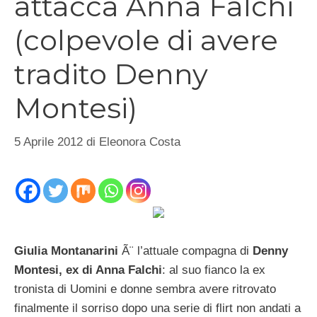
attacca Anna Falchi
(colpevole di avere
tradito Denny
Montesi)
5 Aprile 2012
di
Eleonora Costa
Giulia Montanarini
Ã¨ l’attuale compagna di
Denny
Montesi, ex di Anna Falchi
: al suo fianco la ex
tronista di Uomini e donne sembra avere ritrovato
finalmente il sorriso dopo una serie di flirt non andati a