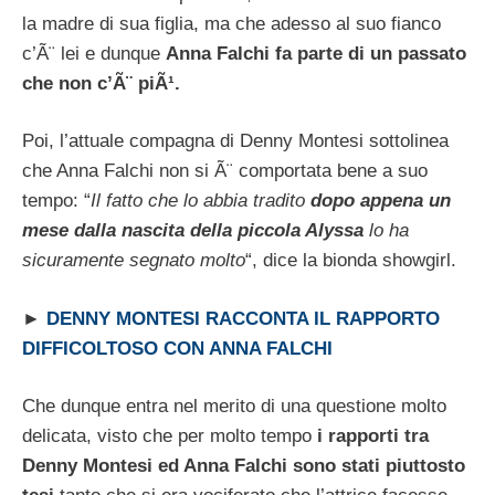
la madre di sua figlia, ma che adesso al suo fianco
c’Ã¨ lei e dunque
Anna Falchi fa parte di un passato
che non c’Ã¨ piÃ¹.
Poi, l’attuale compagna di Denny Montesi sottolinea
che Anna Falchi non si Ã¨ comportata bene a suo
tempo: “
Il fatto che lo abbia tradito
dopo appena un
mese dalla nascita della piccola Alyssa
lo ha
sicuramente segnato molto
“, dice la bionda showgirl.
►
DENNY MONTESI RACCONTA IL RAPPORTO
DIFFICOLTOSO CON ANNA FALCHI
Che dunque entra nel merito di una questione molto
delicata, visto che per molto tempo
i rapporti tra
Denny Montesi ed Anna Falchi sono stati piuttosto