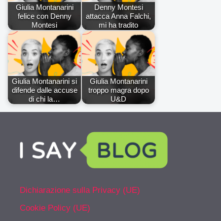
Giulia Montanarini
Denny Montesi
felice con Denny
attacca Anna Falchi,
Montesi
mi ha tradito
Giulia Montanarini si
Giulia Montanarini
difende dalle accuse
troppo magra dopo
di chi la…
U&D
Dichiarazione sulla Privacy (UE)
Cookie Policy (UE)