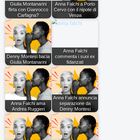
Giulia Montanarini
Anna Falchi a Porto
flirta con Gianrocco
Cervo con il nipote di
Carfagna?
Vespa
Anna Falchi
Denny Montesi bacia
commenta i suoi ex
Giulia Montanarini
fidanzati
Anna Falchi annuncia
Anna Falchi ama
separazione da
Andrea Ruggieri
Denny Montesi