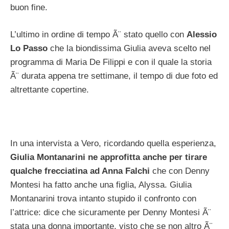
buon fine.
L’ultimo in ordine di tempo Ã¨ stato quello con
Alessio
Lo Passo
che la biondissima Giulia aveva scelto nel
programma di Maria De Filippi e con il quale la storia
Ã¨ durata appena tre settimane, il tempo di due foto ed
altrettante copertine.
In una intervista a Vero, ricordando quella esperienza,
Giulia Montanarini ne approfitta anche per tirare
qualche frecciatina ad Anna Falchi
che con Denny
Montesi ha fatto anche una figlia, Alyssa. Giulia
Montanarini trova intanto stupido il confronto con
l’attrice: dice che sicuramente per Denny Montesi Ã¨
stata una donna importante, visto che se non altro Ã¨