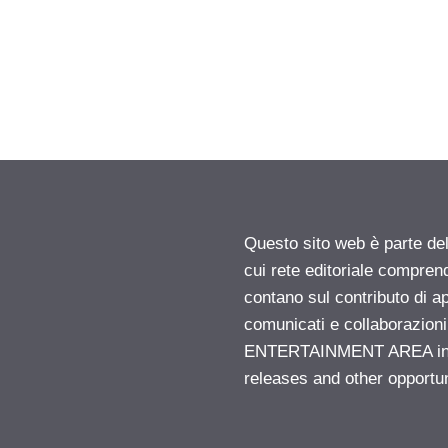
Questo sito web è parte d
cui rete editoriale compren
contano sul contributo di ap
comunicati e collaborazion
ENTERTAINMENT AREA insid
releases and other opportu