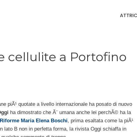
ATTRIC
 cellulite a Portofino
iane piÃ¹ quotate a livello internazionale ha posato di nuovo
ggi
ha dimostrato che Ã¨ umana anche lei perchÃ© ha la
le Riforme Maria Elena Boschi
, prima esaltata come la piÃ¹
 lato B non in perfetta forma, la rivista Oggi schiaffa in