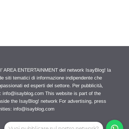
ell’ AREA ENTERTAINMENT del network IsayBlog! la
de siti tematici di informazione indipendente che
passionati ed esperti del settore. Per pubblicità,
i:
info@isayblog.com
This website is part of the
e the IsayBlog! network For advertising, press
nities:
info@isayblog.com
Vuoi pubblicare sul nostro network?