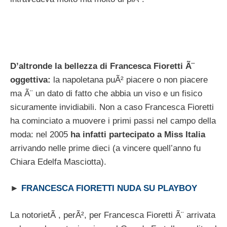
D’altronde la bellezza di Francesca Fioretti Ã¨
oggettiva:
la napoletana puÃ² piacere o non piacere
ma Ã¨ un dato di fatto che abbia un viso e un fisico
sicuramente invidiabili. Non a caso Francesca Fioretti
ha cominciato a muovere i primi passi nel campo della
moda: nel 2005
ha infatti partecipato a Miss Italia
arrivando nelle prime dieci (a vincere quell’anno fu
Chiara Edelfa Masciotta).
►
FRANCESCA FIORETTI NUDA SU PLAYBOY
La notorietÃ , perÃ², per Francesca Fioretti Ã¨ arrivata