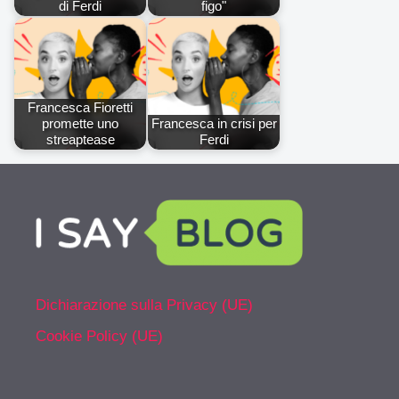
di Ferdi
figo"
Francesca Fioretti
promette uno
Francesca in crisi per
streaptease
Ferdi
Dichiarazione sulla Privacy (UE)
Cookie Policy (UE)