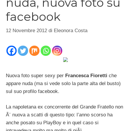
nuda, nuova foto su
facebook
12 Novembre 2012
di
Eleonora Costa
Nuova foto super sexy per
Francesca Fioretti
che
appare nuda (ma si vede solo la parte alta del busto)
sul suo profilo facebook.
La napoletana ex concorrente del Grande Fratello non
Ã¨ nuova a scatti di questo tipo: l’anno scorso ha
anche posato su PlayBoy e in quel caso si
intravedeva molto ma molto di piÃ¹.