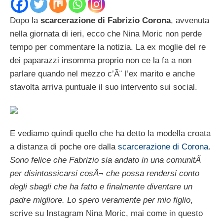
Dopo la
scarcerazione di Fabrizio Corona
, avvenuta
nella giornata di ieri, ecco che Nina Moric non perde
tempo per commentare la notizia. La ex moglie del re
dei paparazzi insomma proprio non ce la fa a non
parlare quando nel mezzo c’Ã¨ l’ex marito e anche
stavolta arriva puntuale il suo intervento sui social.
E vediamo quindi quello che ha detto la modella croata
a distanza di poche ore dalla
scarcerazione di Corona
.
Sono felice che Fabrizio sia andato in una comunitÃ
per disintossicarsi cosÃ¬ che possa rendersi conto
degli sbagli che ha fatto e finalmente diventare un
padre migliore. Lo spero veramente per mio figlio
,
scrive su Instagram Nina Moric, mai come in questo