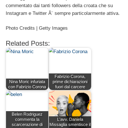
commentato dai tanti followers della croata che su
Instagram e Twitter Ã¨ sempre particolarmente attiva.
Photo Credits | Getty Images
Related Posts:
Fabrizio Corona,
Nina Moric infuriata
prime dichiarazioni
con Fabrizio Corona
fuori dal carcere
Belen Rodriguez
commenta la
L'avv. Daniela
scarcerazione di
Missaglia smentisce il