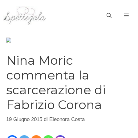
Vai
al
ME
contenuto
Nina Moric
commenta la
scarcerazione di
Fabrizio Corona
19 Giugno 2015
di
Eleonora Costa