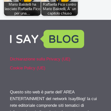
Mario Balotelli ha
Raffaella Fico contro
lasciato Raffaella Fico
Mario Balotelli, Ã¨ un
per una…
capitolo chiuso
Dichiarazione sulla Privacy (UE)
Cookie Policy (UE)
Questo sito web è parte dell’ AREA
ENTERTAINMENT del network IsayBlog! la cui
rete editoriale comprende siti tematici di