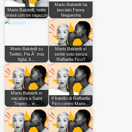
Mario Balotelli ha
Mario Balotelli, notte
lasciato Fanny
brava con tre ragazze
Neguesha
Mario Balotelli su
Mario Balotelli si
Twitter, Pia Ã¨ mia
sente solo senza
figlia, il…
Raffaella Fico?
Mario Balotelli in
vacanza a Saint
Il fratello di Raffaella
Tropez... in…
Fico contro Mario…