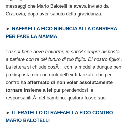
messaggi che Mario Balotelli le aveva inviato da
Cracovia, dopo aver saputo della gravidanza.
►
RAFFAELLA FICO RINUNCIA ALLA CARRIERA
PER FARE LA MAMMA
“
Tu sai bene dove trovarmi, io sarÃ² sempre disposta
a parlare con te del futuro di tuo figlio. Di nostro figlio
“.
La lettera si chiude cosÃ¬, con la modella dunque ben
predisposta nei confronti dell’ex fidanzato che per
contro
ha affermato di non voler assolutamente
tornare insieme a lei
pur prendendosi le
responsabilitÃ del bambino, qualora fosse suo.
►
IL FRATELLO DI RAFFAELLA FICO CONTRO
MARIO BALOTELLI