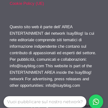
Cookie Policy (UE)
Questo sito web è parte dell’ AREA
ENTERTAINMENT del network IsayBlog! la cui
rete editoriale comprende siti tematici di
informazione indipendente che contano sul
contributo di appassionati ed esperti del settore.
Per pubblicità, comunicati e collaborazioni:
info@isayblog.com
This website is part of the
ENTERTAINMENT AREA inside the IsayBlog!
network For advertising, press releases and
other opportunities:
info@isayblog.com
Vuoi pubblicare sul nostro network?
© 2026 Gossip | Spettegola
• Creato con
GeneratePress