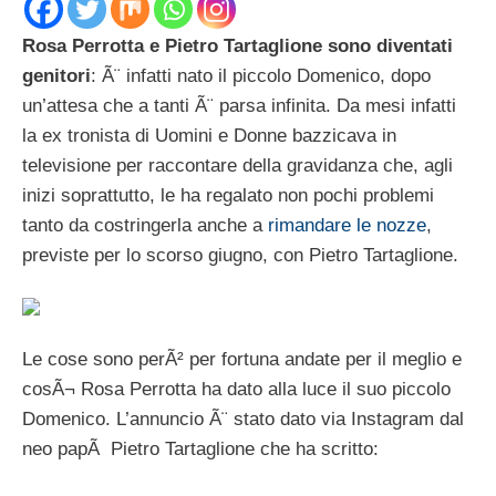
Rosa Perrotta e Pietro Tartaglione sono diventati
genitori
: Ã¨ infatti nato il piccolo Domenico, dopo
un’attesa che a tanti Ã¨ parsa infinita. Da mesi infatti
la ex tronista di Uomini e Donne bazzicava in
televisione per raccontare della gravidanza che, agli
inizi soprattutto, le ha regalato non pochi problemi
tanto da costringerla anche a
rimandare le nozze
,
previste per lo scorso giugno, con Pietro Tartaglione.
Le cose sono perÃ² per fortuna andate per il meglio e
cosÃ¬ Rosa Perrotta ha dato alla luce il suo piccolo
Domenico. L’annuncio Ã¨ stato dato via Instagram dal
neo papÃ Pietro Tartaglione che ha scritto: