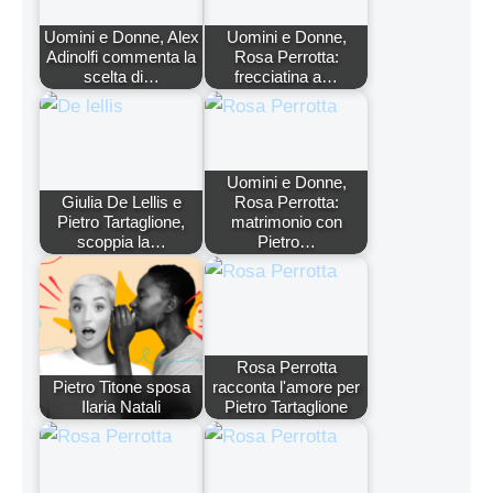
Uomini e Donne, Alex
Uomini e Donne,
Adinolfi commenta la
Rosa Perrotta:
scelta di…
frecciatina a…
Uomini e Donne,
Giulia De Lellis e
Rosa Perrotta:
Pietro Tartaglione,
matrimonio con
scoppia la…
Pietro…
Rosa Perrotta
Pietro Titone sposa
racconta l'amore per
Ilaria Natali
Pietro Tartaglione