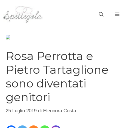
Vai
al
ME
contenuto
Rosa Perrotta e
Pietro Tartaglione
sono diventati
genitori
25 Luglio 2019
di
Eleonora Costa