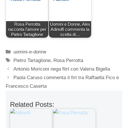
Rosa Perrotta
Uomini e Donne, Alex
racconta l'amore per
Adinolfi commenta la
Pietro Tartaglione
scelta di…
Categorie
uomini-e-donne
Tag
Pietro Tartaglione
,
Rosa Perrotta
Antonio Moriconi nega flirt con Valeria Bigella
Paola Caruso commenta il firt tra Raffaella Fico e
Francesco Caserta
Related Posts: