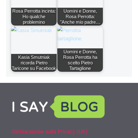
Rosa Perrotta incinta:
Uomini e Donne,
Ho qualche
Rosa Perrotta:
problemino
"Anche mio padre…
Uomini e Donne,
Kasia Smutniak
Rosa Perrotta ha
ricorda Pietro
scelto Pietro
Taricone su Facebook
Tartaglione
Dichiarazione sulla Privacy (UE)