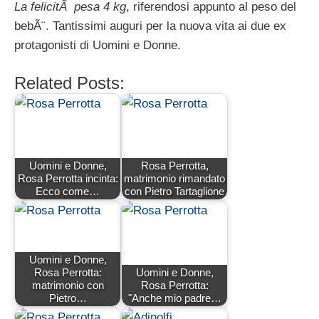
La felicitÃ pesa 4 kg
, riferendosi appunto al peso del
bebÃ¨. Tantissimi auguri per la nuova vita ai due ex
protagonisti di Uomini e Donne.
Related Posts:
Uomini e Donne,
Rosa Perrotta,
Rosa Perrotta incinta:
matrimonio rimandato
Ecco come…
con Pietro Tartaglione
Uomini e Donne,
Rosa Perrotta:
Uomini e Donne,
matrimonio con
Rosa Perrotta:
Pietro…
"Anche mio padre…