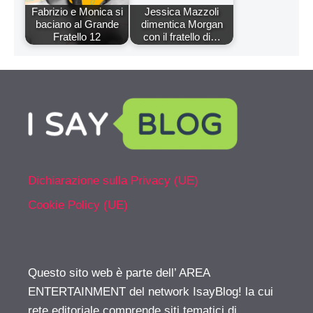
Fabrizio e Monica si
Jessica Mazzoli
baciano al Grande
dimentica Morgan
Fratello 12
con il fratello di…
Dichiarazione sulla Privacy (UE)
Cookie Policy (UE)
Questo sito web è parte dell’ AREA
ENTERTAINMENT del network IsayBlog! la cui
rete editoriale comprende siti tematici di