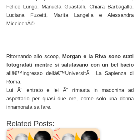
Felice Lungo, Manuela Guastalli, Chiara Barbagallo,
Luciana Fuzetti, Marita Langella e Alessandra
MiccicchÃ©.
Ritornando allo scoop,
Morgan e la Riva sono stati
fotografati mentre si salutavano con un bel bacio
allâ€™ingresso dellâ€™UniversitÃ La Sapienza di
Roma.
Lui Ã¨ entrato e lei Ã¨ rimasta in macchina ad
aspettarlo per quasi due ore, come solo una donna
innamorata sa fare.
Related Posts: