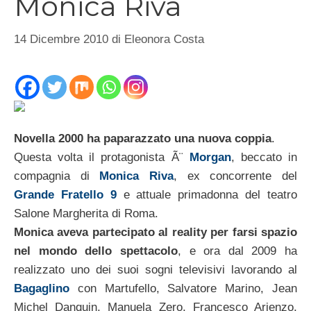
Monica Riva
14 Dicembre 2010
di
Eleonora Costa
Novella 2000 ha paparazzato una nuova coppia
.
Questa volta il protagonista Ã¨
Morgan
, beccato in
compagnia di
Monica Riva
, ex concorrente del
Grande Fratello 9
e attuale primadonna del teatro
Salone Margherita di Roma.
Monica aveva partecipato al reality per farsi spazio
nel mondo dello spettacolo
, e ora dal 2009 ha
realizzato uno dei suoi sogni televisivi lavorando al
Bagaglino
con Martufello, Salvatore Marino, Jean
Michel Danquin, Manuela Zero, Francesco Arienzo,