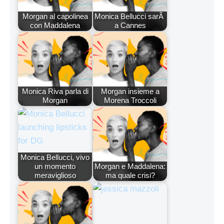
Morgan al capolinea
Monica Bellucci sarÃ
con Maddalena
a Cannes
Monica Riva parla di
Morgan insieme a
Morgan
Morena Troccoli
Monica Bellucci, vivo
un momento
Morgan e Maddalena:
meraviglioso
ma quale crisi?