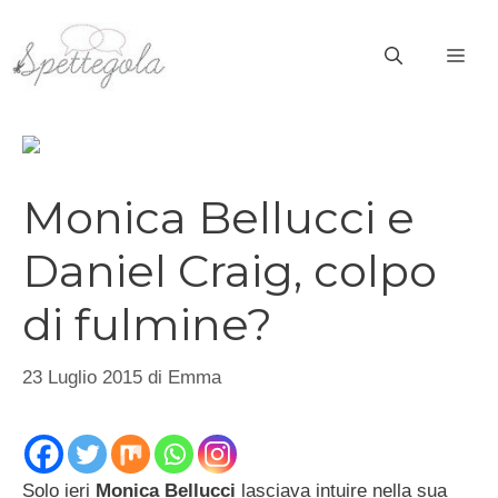
Vai
al
ME
contenuto
Monica Bellucci e
Daniel Craig, colpo
di fulmine?
23 Luglio 2015
di
Emma
Solo ieri
Monica Bellucci
lasciava intuire nella sua