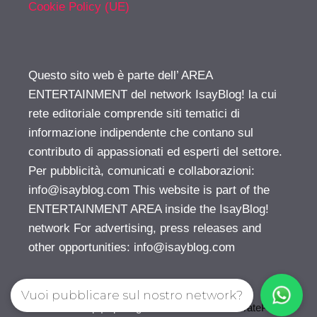
Cookie Policy (UE)
Questo sito web è parte dell’ AREA
ENTERTAINMENT del network IsayBlog! la cui
rete editoriale comprende siti tematici di
informazione indipendente che contano sul
contributo di appassionati ed esperti del settore.
Per pubblicità, comunicati e collaborazioni:
info@isayblog.com
This website is part of the
ENTERTAINMENT AREA inside the IsayBlog!
network For advertising, press releases and
other opportunities:
info@isayblog.com
Vuoi pubblicare sul nostro network?
© 2026 Gossip | Spettegola
• Creato con
GeneratePress