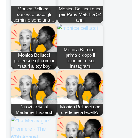
Monica Bellucci,
Monica Bellucci nuda
conosco poco gli
per Paris Match a 52
uomini e sono una…
anni
Monica Bellucci,
Monica Bellucci
prima e dopo il
preferisce gli uomini
fotoritocco su
maturi ai toy boy
Instagram
Nuovi arrivi al
Monica Bellucci non
Madame Tussaud
crede nella fedeltÃ