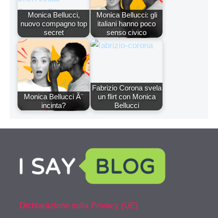
Monica Bellucci,
Monica Bellucci: gli
nuovo compagno top
italiani hanno poco
secret
senso civico
Fabrizio Corona svela
Monica Bellucci Ã¨
un flirt con Monica
incinta?
Bellucci
Dichiarazione sulla Privacy (UE)