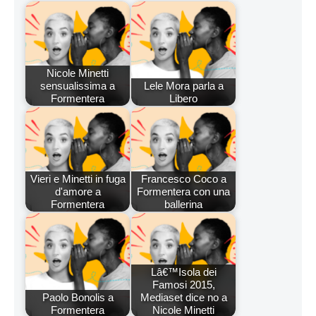
Nicole Minetti
sensualissima a
Lele Mora parla a
Formentera
Libero
Vieri e Minetti in fuga
Francesco Coco a
d'amore a
Formentera con una
Formentera
ballerina
Lâ€™Isola dei
Famosi 2015,
Paolo Bonolis a
Mediaset dice no a
Formentera
Nicole Minetti