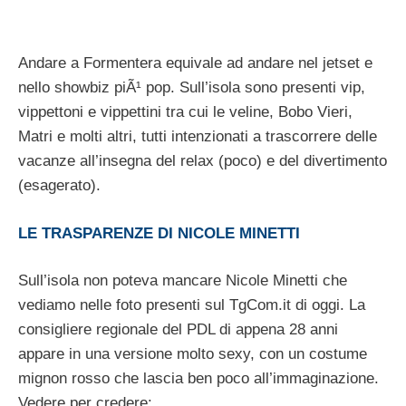
Andare a Formentera equivale ad andare nel jetset e
nello showbiz piÃ¹ pop. Sull’isola sono presenti vip,
vippettoni e vippettini tra cui le veline, Bobo Vieri,
Matri e molti altri, tutti intenzionati a trascorrere delle
vacanze all’insegna del relax (poco) e del divertimento
(esagerato).
LE TRASPARENZE DI NICOLE MINETTI
Sull’isola non poteva mancare Nicole Minetti che
vediamo nelle foto presenti sul TgCom.it di oggi. La
consigliere regionale del PDL di appena 28 anni
appare in una versione molto sexy, con un costume
mignon rosso che lascia ben poco all’immaginazione.
Vedere per credere: