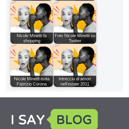
Nicole Minetti fa
Foto Nicole Minetti su
shopping
Twitter
Nicole Minetti evita
Intreccio di amori
Fabrizio Corona
nell'estate 2011