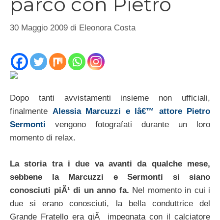
parco con Pietro
30 Maggio 2009
di
Eleonora Costa
Dopo tanti avvistamenti insieme non ufficiali,
finalmente
Alessia Marcuzzi e lâ€™ attore Pietro
Sermonti
vengono fotografati durante un loro
momento di relax.
La storia tra i due va avanti da qualche mese,
sebbene la Marcuzzi e Sermonti si siano
conosciuti piÃ¹ di un anno fa.
Nel momento in cui i
due si erano conosciuti, la bella conduttrice del
Grande Fratello era giÃ impegnata con il calciatore