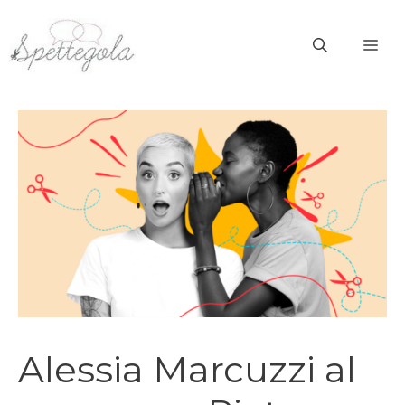
Vai
al
ME
contenuto
Alessia Marcuzzi al