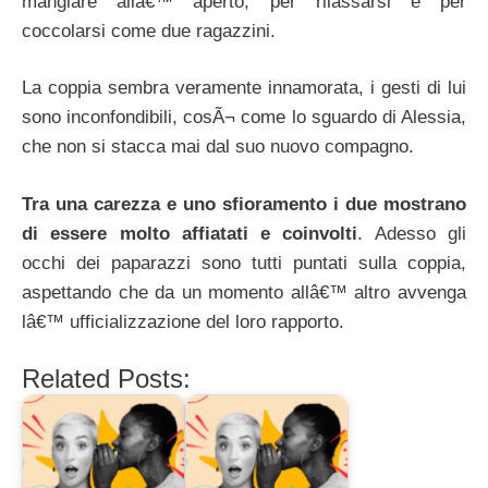
mangiare allâ€™ aperto, per rilassarsi e per
coccolarsi come due ragazzini.
La coppia sembra veramente innamorata, i gesti di lui
sono inconfondibili, cosÃ¬ come lo sguardo di Alessia,
che non si stacca mai dal suo nuovo compagno.
Tra una carezza e uno sfioramento i due mostrano
di essere molto affiatati e coinvolti
. Adesso gli
occhi dei paparazzi sono tutti puntati sulla coppia,
aspettando che da un momento allâ€™ altro avvenga
lâ€™ ufficializzazione del loro rapporto.
Related Posts: