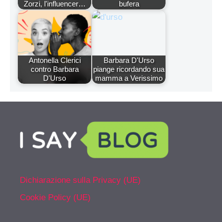
Zorzi, l'influencer…
bufera
Antonella Clerici
Barbara D'Urso
contro Barbara
piange ricordando sua
D'Urso
mamma a Verissimo
Dichiarazione sulla Privacy (UE)
Cookie Policy (UE)