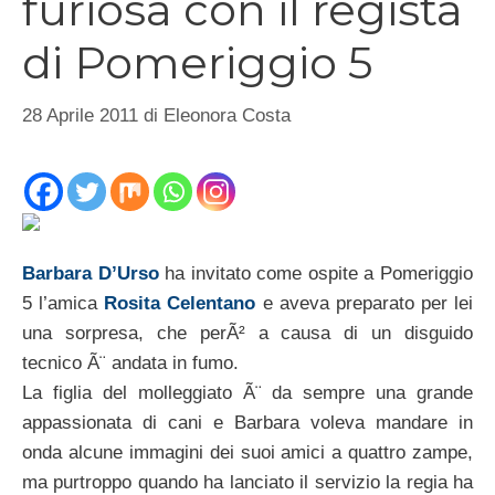
furiosa con il regista
di Pomeriggio 5
28 Aprile 2011
di
Eleonora Costa
Barbara D’Urso
ha invitato come ospite a Pomeriggio
5 l’amica
Rosita Celentano
e aveva preparato per lei
una sorpresa, che perÃ² a causa di un disguido
tecnico Ã¨ andata in fumo.
La figlia del molleggiato Ã¨ da sempre una grande
appassionata di cani e Barbara voleva mandare in
onda alcune immagini dei suoi amici a quattro zampe,
ma purtroppo quando ha lanciato il servizio la regia ha