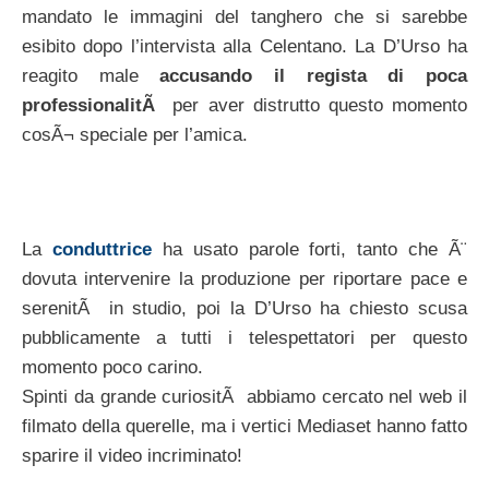
mandato le immagini del tanghero che si sarebbe
esibito dopo l’intervista alla Celentano. La D’Urso ha
reagito male
accusando il regista di poca
professionalitÃ
per aver distrutto questo momento
cosÃ¬ speciale per l’amica.
La
conduttrice
ha usato parole forti, tanto che Ã¨
dovuta intervenire la produzione per riportare pace e
serenitÃ in studio, poi la D’Urso ha chiesto scusa
pubblicamente a tutti i telespettatori per questo
momento poco carino.
Spinti da grande curiositÃ abbiamo cercato nel web il
filmato della querelle, ma i vertici Mediaset hanno fatto
sparire il video incriminato!