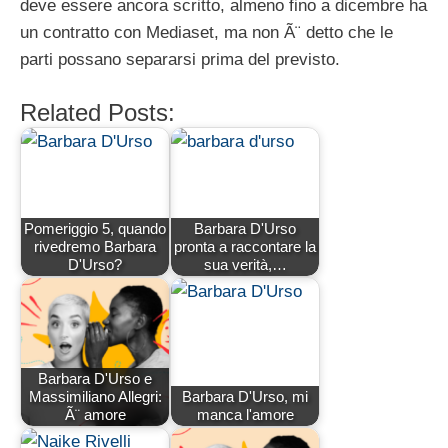
deve essere ancora scritto, almeno fino a dicembre ha
un contratto con Mediaset, ma non Ã¨ detto che le
parti possano separarsi prima del previsto.
Related Posts:
Pomeriggio 5, quando
Barbara D'Urso
rivedremo Barbara
pronta a raccontare la
D'Urso?
sua verità,…
Barbara D'Urso e
Massimiliano Allegri:
Barbara D'Urso, mi
Ã¨ amore
manca l'amore