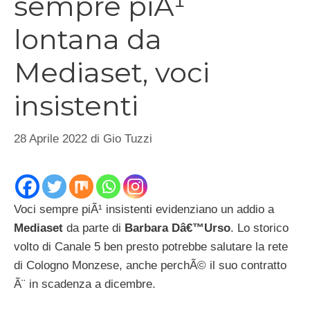
sempre piÃ¹
lontana da
Mediaset, voci
insistenti
28 Aprile 2022
di
Gio Tuzzi
Voci sempre piÃ¹ insistenti evidenziano un addio a
Mediaset
da parte di
Barbara Dâ€™Urso
. Lo storico
volto di Canale 5 ben presto potrebbe salutare la rete
di Cologno Monzese, anche perchÃ© il suo contratto
Ã¨ in scadenza a dicembre.