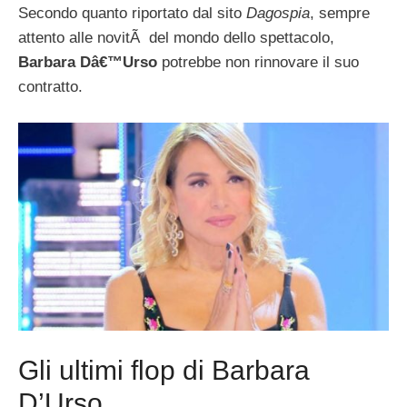
Secondo quanto riportato dal sito
Dagospia
, sempre
attento alle novitÃ del mondo dello spettacolo,
Barbara Dâ€™Urso
potrebbe non rinnovare il suo
contratto.
Gli ultimi flop di Barbara
D’Urso