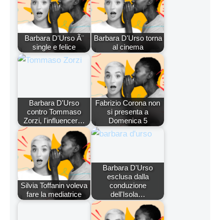
Barbara D'Urso Ã¨
Barbara D'Urso torna
single e felice
al cinema
Barbara D'Urso
Fabrizio Corona non
contro Tommaso
si presenta a
Zorzi, l'influencer…
Domenica 5
Barbara D'Urso
esclusa dalla
Silvia Toffanin voleva
conduzione
fare la mediatrice
dell'Isola…