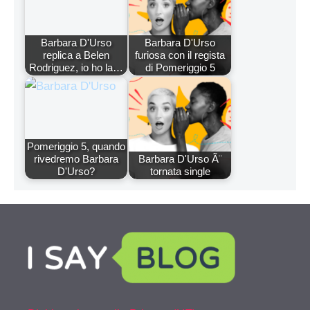
Barbara D'Urso
Barbara D'Urso
replica a Belen
furiosa con il regista
Rodriguez, io ho la…
di Pomeriggio 5
Pomeriggio 5, quando
rivedremo Barbara
Barbara D'Urso Ã¨
D'Urso?
tornata single