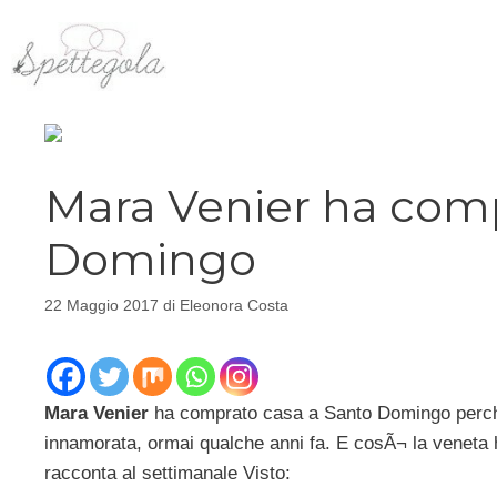
Vai
al
contenuto
Mara Venier ha comp
Domingo
22 Maggio 2017
di
Eleonora Costa
Mara Venier
ha comprato casa a Santo Domingo perchÃ©
innamorata, ormai qualche anni fa. E cosÃ¬ la veneta 
racconta al settimanale Visto: