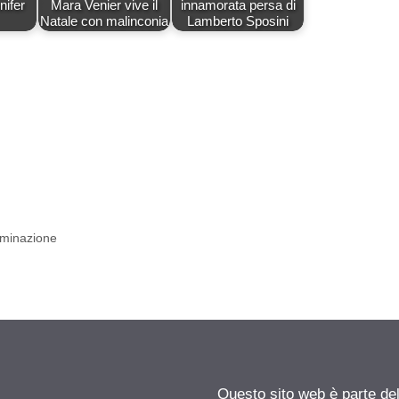
nifer
Mara Venier vive il
innamorata persa di
Natale con malinconia
Lamberto Sposini
iminazione
Questo sito web è parte d