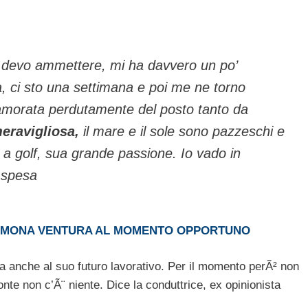
io, devo ammettere, mi ha davvero un po’
a, ci sto una settimana e poi me ne torno
amorata perdutamente del posto tanto da
eravigliosa,
il mare e il sole sono pazzeschi e
e a golf, sua grande passione. Io vado in
a spesa
 SIMONA VENTURA AL MOMENTO OPPORTUNO
sa anche al suo futuro lavorativo. Per il momento perÃ² non
onte non c’Ã¨ niente. Dice la conduttrice, ex opinionista