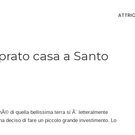
ATTRIC
rato casa a Santo
 di quella bellissima terra si Ã¨ letteralmente
ha deciso di fare un piccolo grande investimento. Lo