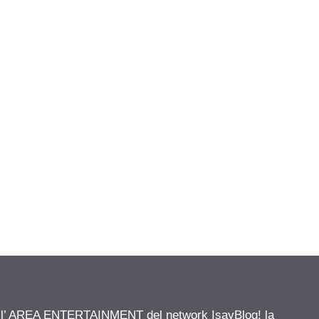
ell’ AREA ENTERTAINMENT del network IsayBlog! la