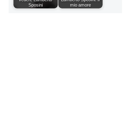
Sposini
mio amore