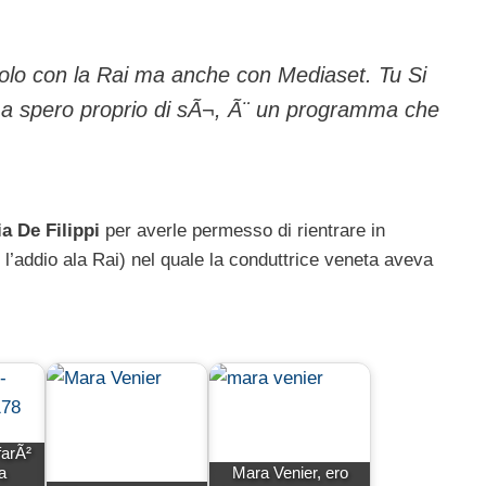
 solo con la Rai ma anche con Mediaset. Tu Si
a spero proprio di sÃ¬, Ã¨ un programma che
a De Filippi
per averle permesso di rientrare in
 l’addio ala Rai) nel quale la conduttrice veneta aveva
farÃ²
a
Mara Venier, ero