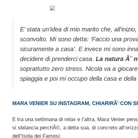
E’ stata un’idea di mio marito che, all’iniz
sconvolto. Mi sono detta: ‘Faccio una prov
sicuramente a casa’. E invece mi sono inn
decidere di prenderci casa.
La natura Ã¨ m
soprattutto zero stress. Nicola va a giocar
spiaggia e poi mi occupo della casa e dell
MARA VENIER SU INSTAGRAM, CHIARIRÃ’ CON
E tra una settimana di relax e l’altra, Mara Venier pen
si sbilancia perchÃ©, a detta sua, di concreto all’orizz
dell’Isola dei Famosi: