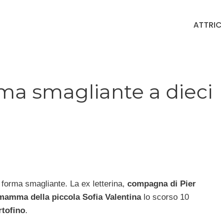
ATTRIC
orma smagliante a dieci
 forma smagliante. La ex letterina,
compagna di Pier
mamma della piccola Sofia Valentina
lo scorso 10
rtofino
.