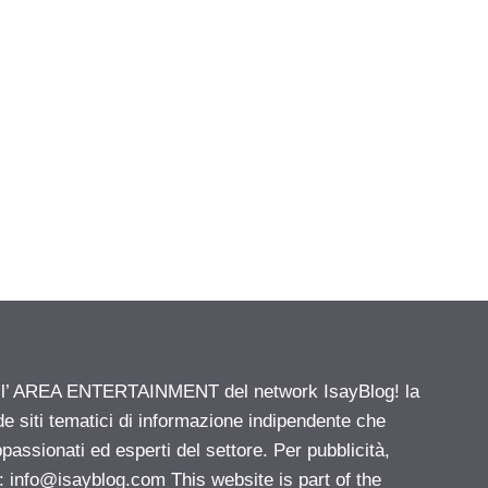
ell’ AREA ENTERTAINMENT del network IsayBlog! la
de siti tematici di informazione indipendente che
passionati ed esperti del settore. Per pubblicità,
i:
info@isayblog.com
This website is part of the