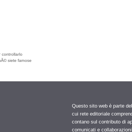
 controllarlo
chÃ© siete famose
Questo sito web è parte d
cui rete editoriale compren
contano sul contributo di ap
comunicati e collaborazion