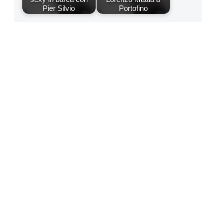
Pier Silvio
Portofino