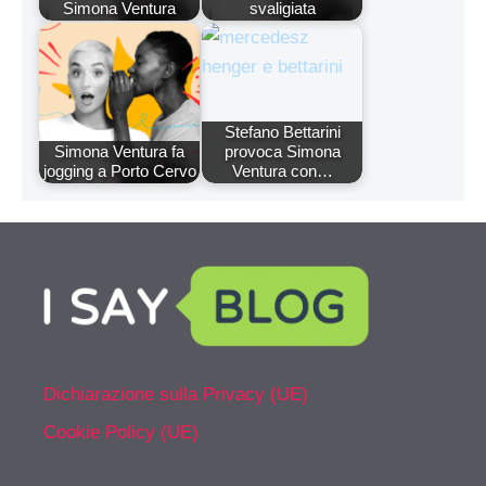
Simona Ventura
svaligiata
Stefano Bettarini
Simona Ventura fa
provoca Simona
jogging a Porto Cervo
Ventura con…
Dichiarazione sulla Privacy (UE)
Cookie Policy (UE)