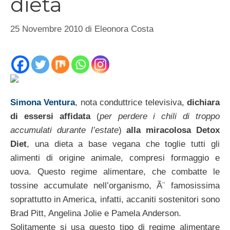
dieta
25 Novembre 2010
di
Eleonora Costa
Simona Ventura
, nota conduttrice televisiva,
dichiara
di essersi affidata
(
per perdere i chili di troppo
accumulati durante l’estate
)
alla miracolosa Detox
Diet
, una dieta a base vegana che toglie tutti gli
alimenti di origine animale, compresi formaggio e
uova. Questo regime alimentare, che combatte le
tossine accumulate nell’organismo, Ã¨ famosissima
soprattutto in America, infatti, accaniti sostenitori sono
Brad Pitt, Angelina Jolie e Pamela Anderson.
Solitamente si usa questo tipo di regime alimentare