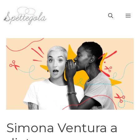
Vai
al
ME
contenuto
Simona Ventura a