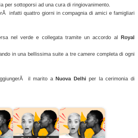
ia per sottoporsi ad una cura di ringiovanimento.
rÃ infatti quattro giorni in compagnia di amici e famigliari
rsa nel verde e collegata tramite un accordo al
Royal
ggiando in una bellissima suite a tre camere completa di ogni
aggiungerÃ il marito a
Nuova Delhi
per la cerimonia di