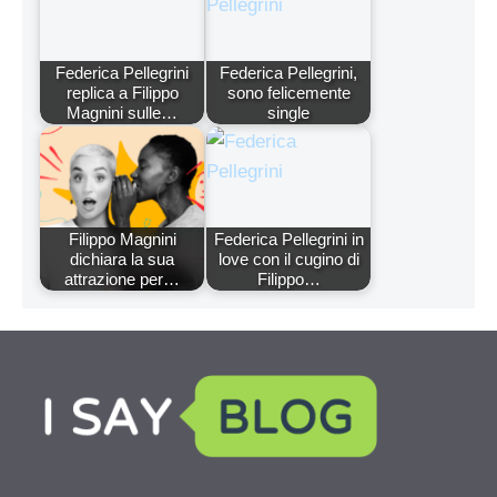
Federica Pellegrini
Federica Pellegrini,
replica a Filippo
sono felicemente
Magnini sulle…
single
Filippo Magnini
Federica Pellegrini in
dichiara la sua
love con il cugino di
attrazione per…
Filippo…