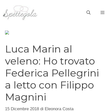
Vai
al
ME
contenuto
Luca Marin al
veleno: Ho trovato
Federica Pellegrini
a letto con Filippo
Magnini
15 Dicembre 2018
di
Eleonora Costa