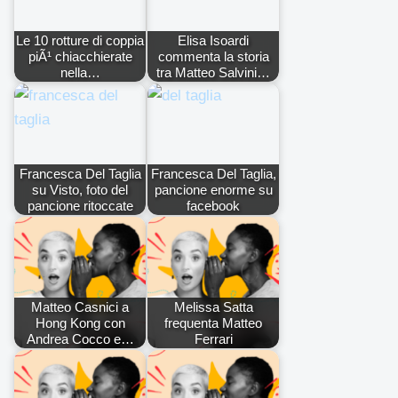
Le 10 rotture di coppia
Elisa Isoardi
piÃ¹ chiacchierate
commenta la storia
nella…
tra Matteo Salvini…
Francesca Del Taglia
Francesca Del Taglia,
su Visto, foto del
pancione enorme su
pancione ritoccate
facebook
Matteo Casnici a
Melissa Satta
Hong Kong con
frequenta Matteo
Andrea Cocco e…
Ferrari