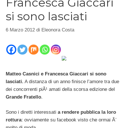
Francesca Giaccari
si sono lasciati
6 Marzo 2012
di
Eleonora Costa
Matteo Casnici e Francesca Giaccari si sono
lasciati.
A distanza di un anno finisce l’amore tra due
dei concorrenti piÃ¹ amati della scorsa edizione del
Grande Fratello
.
Sono i diretti interessati
a rendere pubblica la loro
rottura
: ovviamente su facebook visto che ormai Ã¨
molto di moda.