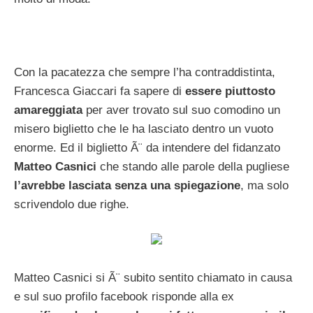
Con la pacatezza che sempre l’ha contraddistinta,
Francesca Giaccari fa sapere di
essere piuttosto
amareggiata
per aver trovato sul suo comodino un
misero biglietto che le ha lasciato dentro un vuoto
enorme. Ed il biglietto Ã¨ da intendere del fidanzato
Matteo Casnici
che stando alle parole della pugliese
l’avrebbe lasciata senza una spiegazione
, ma solo
scrivendolo due righe.
Matteo Casnici si Ã¨ subito sentito chiamato in causa
e sul suo profilo facebook risponde alla ex