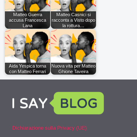
Matteo Guerra
Matteo Casnici si
accusa Francesca
racconta a Visto dopo
Lana
la rottura…
Aida Yespica torna
Nuova vita per Matteo
con Matteo Ferrari
Ghione Taveira
Dichiarazione sulla Privacy (UE)