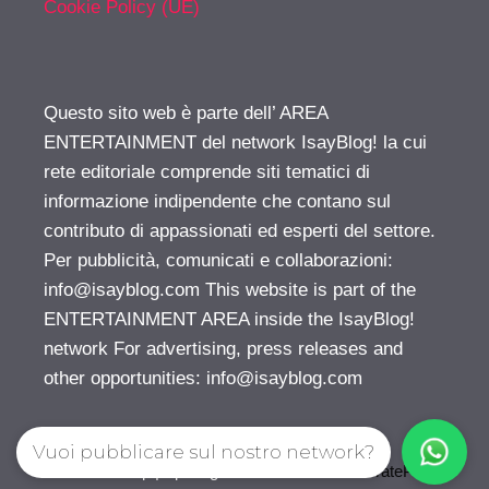
Cookie Policy (UE)
Questo sito web è parte dell’ AREA
ENTERTAINMENT del network IsayBlog! la cui
rete editoriale comprende siti tematici di
informazione indipendente che contano sul
contributo di appassionati ed esperti del settore.
Per pubblicità, comunicati e collaborazioni:
info@isayblog.com
This website is part of the
ENTERTAINMENT AREA inside the IsayBlog!
network For advertising, press releases and
other opportunities:
info@isayblog.com
Vuoi pubblicare sul nostro network?
© 2026 Gossip | Spettegola
• Creato con
GeneratePress