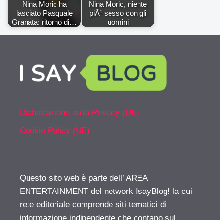
Nina Moric ha
Nina Moric, niente
lasciato Pasquale
piÃ¹ sesso con gli
Granata: ritorno di…
uomini
Dichiarazione sulla Privacy (UE)
Cookie Policy (UE)
Questo sito web è parte dell’ AREA
ENTERTAINMENT del network IsayBlog! la cui
rete editoriale comprende siti tematici di
informazione indipendente che contano sul