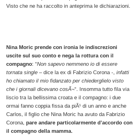
Visto che ne ha raccolto in anteprima le dichiarazioni.
Nina Moric prende con ironia le indiscrezioni
uscite sul suo conto e nega la rottura con il
compagno
: “
Non sapevo nemmeno io di essere
tornata single
– dice la ex di Fabrizio Corona -,
infatti
ho chiamato il mio fidanzato per chiederglielo visto
che i giornali dicevano cosÃ¬
“. Insomma tutto fila via
liscio tra la bellissima croata e il compagno: i due
ormai fanno coppia fissa da piÃ¹ di un anno e anche
Carlos, il figlio che Nina Moric ha avuto da Fabrizio
Corona,
pare andare particolarmente d’accordo con
il compagno della mamma.