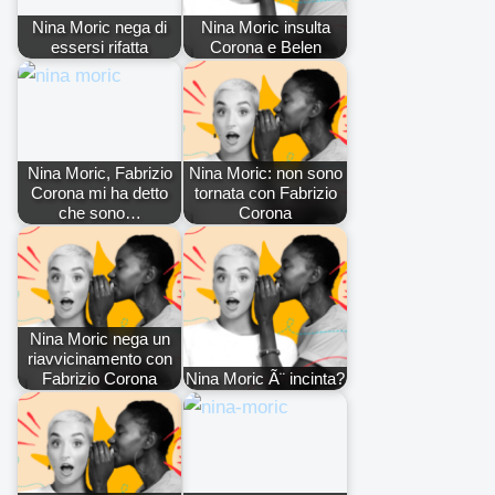
Nina Moric nega di
Nina Moric insulta
essersi rifatta
Corona e Belen
Nina Moric, Fabrizio
Nina Moric: non sono
Corona mi ha detto
tornata con Fabrizio
che sono…
Corona
Nina Moric nega un
riavvicinamento con
Fabrizio Corona
Nina Moric Ã¨ incinta?