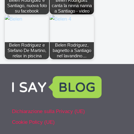
Belen Rodriguez e
Belen Rodriguez
Santiago, nuova foto
canta la ninna nanna
su facebook
a Santiago - video
Belen Rodriguez e
Belen Rodriguez,
Stefano De Martino,
bagnetto a Santiago
relax in piscina
nel lavandino…
Dichiarazione sulla Privacy (UE)
Cookie Policy (UE)