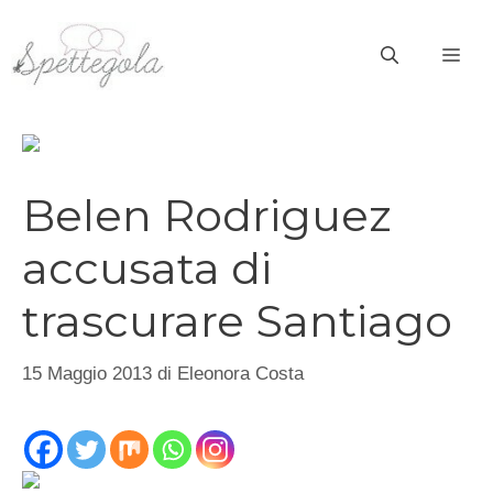
Vai
al
ME
contenuto
Belen Rodriguez
accusata di
trascurare Santiago
15 Maggio 2013
di
Eleonora Costa