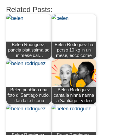
Related Posts:
Belen Rodriguez,
Belen Rodriguez ha
pancia piattissima ad
perso 10 kg in un
un mese dal…
mese, ecco come
Belen pubblica una
Belen Rodriguez
foto di Santiago nudo,
canta la ninna nanna
i fan la criticano
a Santiago - video
Belen Rodriguez,
Belen Rodriguez,