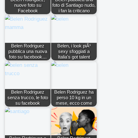
nuove foto su
foto di Santiago nudo,
Facebook
i fan la criticano
Belen Rodriguez
Belen, i look piÃ¹
pubblica una nuova
sexy sfoggiati a
foto su facebook…
Italia's got talent
Belen Rodriguez
Belen Rodriguez ha
senza trucco, le foto
perso 10 kg in un
su facebook
mese, ecco come