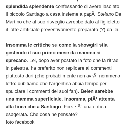
splendida splendente
confessando di avere lasciato
il piccolo Santiago a casa insieme a papÃ Stefano De
Martino che al suo risveglio avrebbe dato al figlioletto
il latte artificiale preventivamente preparato (?) da lei.
Insomma le critiche su come la showgirl stia
gestendo il suo primo mese da mamma si
sprecano.
Lei, dopo aver postato la foto che la ritrae
in palestra, ha preferito non replicare ai commenti
piuttosto duri (che probabilmente non avrÃ nemmeno
letto: dubitiamo che l’argentina abbia tempo per
spulciare i commenti dei suoi fan).
Belen sarebbe
una mamma superficiale, insomma, piÃ¹ attenta
alla linea che a Santiago
. Forse Ã¨ una critica
esagerata. Che cosa ne pensate?
foto facebook