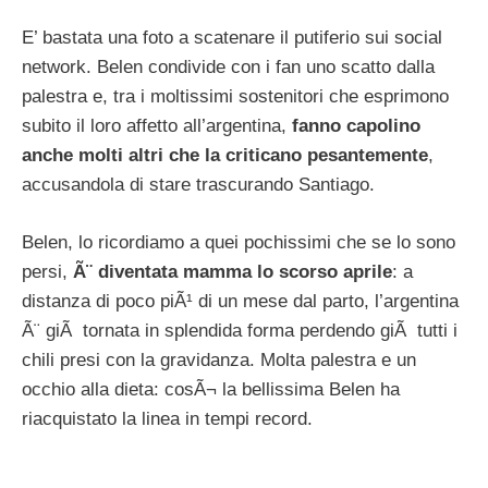
E’ bastata una foto a scatenare il putiferio sui social
network. Belen condivide con i fan uno scatto dalla
palestra e, tra i moltissimi sostenitori che esprimono
subito il loro affetto all’argentina,
fanno capolino
anche molti altri che la criticano pesantemente
,
accusandola di stare trascurando Santiago.
Belen, lo ricordiamo a quei pochissimi che se lo sono
persi,
Ã¨ diventata mamma lo scorso aprile
: a
distanza di poco piÃ¹ di un mese dal parto, l’argentina
Ã¨ giÃ tornata in splendida forma perdendo giÃ tutti i
chili presi con la gravidanza. Molta palestra e un
occhio alla dieta: cosÃ¬ la bellissima Belen ha
riacquistato la linea in tempi record.