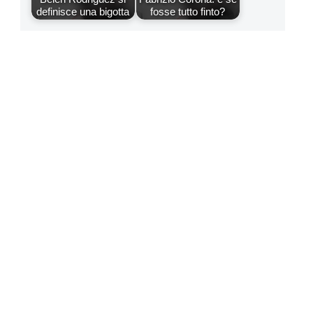
definisce una bigotta
fosse tutto finto?