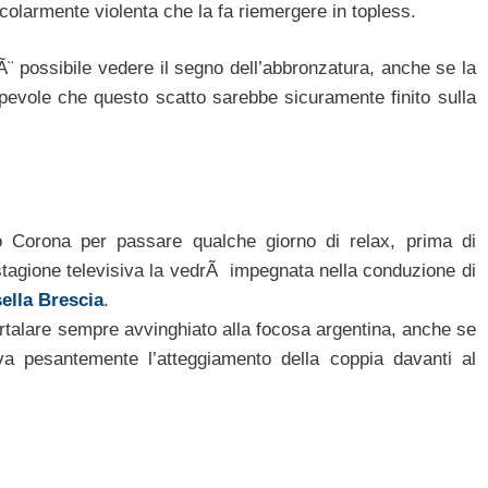
colarmente violenta che la fa riemergere in topless.
Ã¨ possibile vedere il segno dell’abbronzatura, anche se la
apevole che questo scatto sarebbe sicuramente finito sulla
 Corona per passare qualche giorno di relax, prima di
 stagione televisiva la vedrÃ impegnata nella conduzione di
ella Brescia
.
rtalare sempre avvinghiato alla focosa argentina, anche se
cava pesantemente l’atteggiamento della coppia davanti al