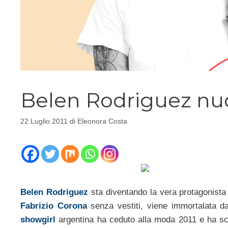
Belen Rodriguez nud
22 Luglio 2011
di
Eleonora Costa
Belen Rodriguez
sta diventando la vera protagonista 
Fabrizio Corona
senza vestiti, viene immortalata dai
showgirl
argentina ha ceduto alla moda 2011 e ha sce