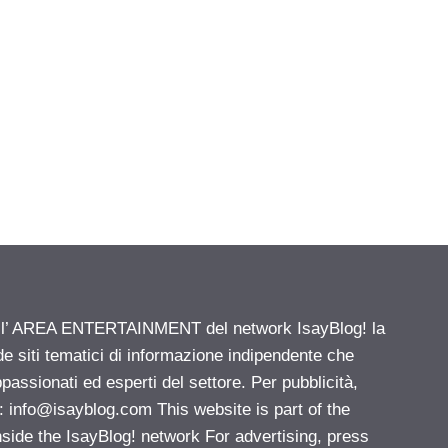
ell’ AREA ENTERTAINMENT del network IsayBlog! la
de siti tematici di informazione indipendente che
passionati ed esperti del settore. Per pubblicità,
i:
info@isayblog.com
This website is part of the
e the IsayBlog! network For advertising, press