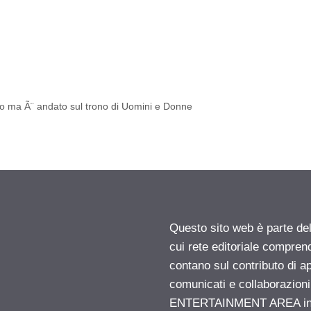
do ma Ã¨ andato sul trono di Uomini e Donne
Questo sito web è parte d
cui rete editoriale compren
contano sul contributo di ap
comunicati e collaborazion
ENTERTAINMENT AREA insid