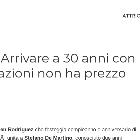
ATTRIC
Arrivare a 30 anni con
azioni non ha prezzo
len Rodriguez
che festeggia compleanno e anniversario di
 Ã¨ unita a
Stefano De Martino
, conosciuto due anni