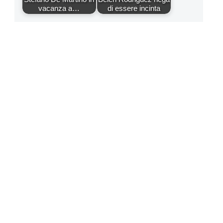
vacanza a…
di essere incinta