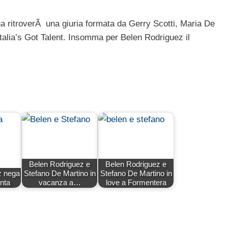
na ritroverÃ una giuria formata da Gerry Scotti, Maria De
Italia’s Got Talent. Insomma per Belen Rodriguez il
Belen Rodriguez e
Belen Rodriguez e
z nega
Stefano De Martino in
Stefano De Martino in
inta
vacanza a…
love a Formentera