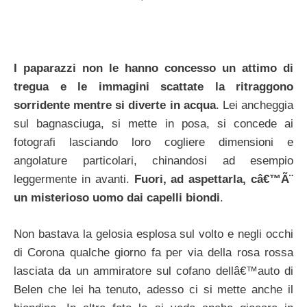
I paparazzi non le hanno concesso un attimo di
tregua e le immagini scattate la ritraggono
sorridente mentre si diverte in acqua
. Lei ancheggia
sul bagnasciuga, si mette in posa, si concede ai
fotografi lasciando loro cogliere dimensioni e
angolature particolari, chinandosi ad esempio
leggermente in avanti.
Fuori, ad aspettarla, câ€™Ã¨
un misterioso uomo dai capelli biondi
.
Non bastava la gelosia esplosa sul volto e negli occhi
di Corona qualche giorno fa per via della rosa rossa
lasciata da un ammiratore sul cofano dellâ€™auto di
Belen che lei ha tenuto, adesso ci si mette anche il