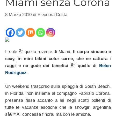
Miami senza Corona
8 Marzo 2010
di
Eleonora Costa
Il sole Ã¨ quello rovente di Miami.
Il corpo sinuoso e
sexy, in mini bikini color carne, che ne cattura i
raggi e ne gode dei benefici Ã¨ quello di
Belen
Rodriguez
.
Un weekend trascorso sulla spiaggia di South Beach,
in Florida, non insieme al compagno Fabrizio Corona,
presenza fissa accanto a lei negli scatti bollenti di
tutte le vacanze esotiche che la showgirl argentina
sâ€™Ã¨ concessa finora, ma con le amiche.