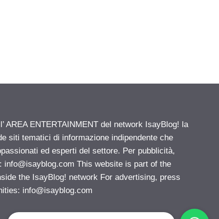
ell’ AREA ENTERTAINMENT del network IsayBlog! la
de siti tematici di informazione indipendente che
passionati ed esperti del settore. Per pubblicità,
i:
info@isayblog.com
This website is part of the
e the IsayBlog! network For advertising, press
nities:
info@isayblog.com