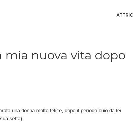
ATTRIC
a mia nuova vita dopo
iarata una donna molto felice, dopo il periodo buio da lei
 sua setta).