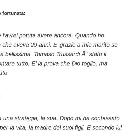
 fortunata:
e l’avrei potuta avere ancora. Quando ho
 che aveva 29 anni. E’ grazie a mio marito se
a bellissima. Tomaso Trussardi Ã¨ stato il
ontare tutto. E’ la prova che Dio toglio, ma
ato
:
 una strategia, la sua. Dopo mi ha confessato
r la vita, la madre dei suoi figli. E secondo lui