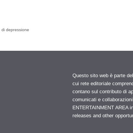
o di depressione
Questo sito web è parte d
cui rete editoriale compren
contano sul contributo di ap
comunicati e collaborazion
ENTERTAINMENT AREA insid
releases and other opportu