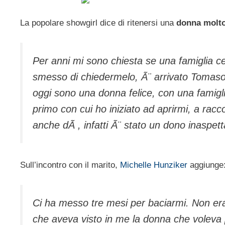
La popolare showgirl dice di ritenersi una
donna molto
Per anni mi sono chiesta se una famiglia c
smesso di chiedermelo, Ã¨ arrivato Tomaso
oggi sono una donna felice, con una famigli
primo con cui ho iniziato ad aprirmi, a racc
anche dÃ , infatti Ã¨ stato un dono inaspett
Sull’incontro con il marito,
Michelle Hunziker
aggiunge
Ci ha messo tre mesi per baciarmi. Non era
che aveva visto in me la donna che voleva pe