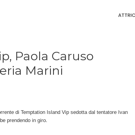
ATTRIC
ip, Paola Caruso
eria Marini
rrente di Temptation Island Vip sedotta dal tentatore Ivan
be prendendo in giro.