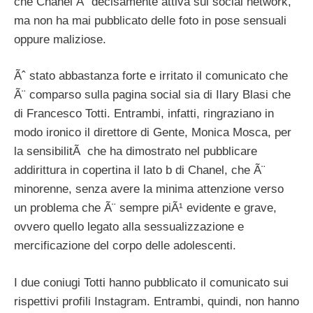
che Chanel Ã¨ decisamente attiva sui social network,
ma non ha mai pubblicato delle foto in pose sensuali
oppure maliziose.
Ãˆ stato abbastanza forte e irritato il comunicato che
Ã¨ comparso sulla pagina social sia di Ilary Blasi che
di Francesco Totti. Entrambi, infatti, ringraziano in
modo ironico il direttore di Gente, Monica Mosca, per
la sensibilitÃ che ha dimostrato nel pubblicare
addirittura in copertina il lato b di Chanel, che Ã¨
minorenne, senza avere la minima attenzione verso
un problema che Ã¨ sempre piÃ¹ evidente e grave,
ovvero quello legato alla sessualizzazione e
mercificazione del corpo delle adolescenti.
I due coniugi Totti hanno pubblicato il comunicato sui
rispettivi profili Instagram. Entrambi, quindi, non hanno