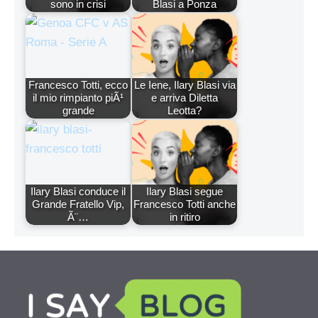
sono in crisi
Blasi a Ponza
Francesco Totti, ecco
Le Iene, Ilary Blasi via
il mio rimpianto piÃ¹
e arriva Diletta
grande
Leotta?
Ilary Blasi conduce il
Ilary Blasi segue
Grande Fratello Vip,
Francesco Totti anche
Ã¨…
in ritiro