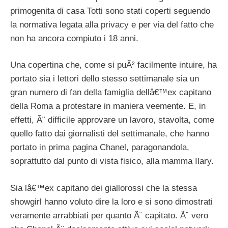
primogenita di casa Totti sono stati coperti seguendo
la normativa legata alla privacy e per via del fatto che
non ha ancora compiuto i 18 anni.
Una copertina che, come si puÃ² facilmente intuire, ha
portato sia i lettori dello stesso settimanale sia un
gran numero di fan della famiglia dellâ€™ex capitano
della Roma a protestare in maniera veemente. E, in
effetti, Ã¨ difficile approvare un lavoro, stavolta, come
quello fatto dai giornalisti del settimanale, che hanno
portato in prima pagina Chanel, paragonandola,
soprattutto dal punto di vista fisico, alla mamma Ilary.
Sia lâ€™ex capitano dei giallorossi che la stessa
showgirl hanno voluto dire la loro e si sono dimostrati
veramente arrabbiati per quanto Ã¨ capitato. Ãˆ vero