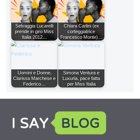
Selvaggia Lucarelli
Chiara Carlini (ex
prende in giro Miss
corteggiatrice
Italia 2012…
Francesco Monte)…
Uomini e Donne,
Simona Ventura e
Clarissa Marchese e
Luxuria, pace fatta
Federico…
per Miss Italia