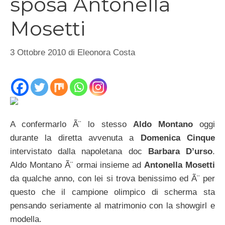
sposa Antonella
Mosetti
3 Ottobre 2010
di
Eleonora Costa
A confermarlo Ã¨ lo stesso
Aldo Montano
oggi
durante la diretta avvenuta a
Domenica Cinque
intervistato dalla napoletana doc
Barbara D’urso
.
Aldo Montano Ã¨ ormai insieme ad
Antonella Mosetti
da qualche anno, con lei si trova benissimo ed Ã¨ per
questo che il campione olimpico di scherma sta
pensando seriamente al matrimonio con la showgirl e
modella.