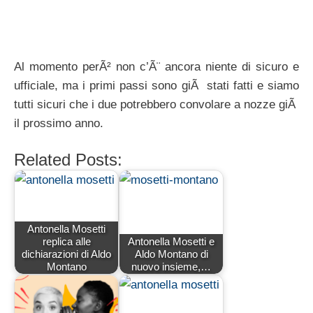
Al momento perÃ² non c’Ã¨ ancora niente di sicuro e
ufficiale, ma i primi passi sono giÃ stati fatti e siamo
tutti sicuri che i due potrebbero convolare a nozze giÃ
il prossimo anno.
Related Posts:
Antonella Mosetti
replica alle
Antonella Mosetti e
dichiarazioni di Aldo
Aldo Montano di
Montano
nuovo insieme,…