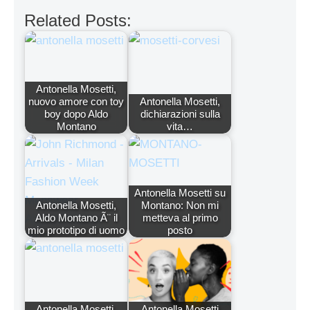
Related Posts:
Antonella Mosetti,
nuovo amore con toy
Antonella Mosetti,
boy dopo Aldo
dichiarazioni sulla
Montano
vita…
Antonella Mosetti su
Antonella Mosetti,
Montano: Non mi
Aldo Montano Ã¨ il
metteva al primo
mio prototipo di uomo
posto
Antonella Mosetti,
Antonella Mosetti