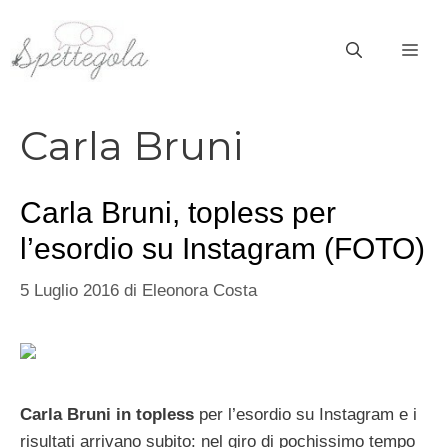
Vai
al
ME
contenuto
Carla Bruni
Carla Bruni, topless per
l’esordio su Instagram (FOTO)
5 Luglio 2016
di
Eleonora Costa
Carla Bruni in topless
per l’esordio su Instagram e i
risultati arrivano subito: nel giro di pochissimo tempo