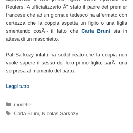
Reuters. A ufficializzarlo Ã¨ stato il padre del premier
francese che ad un giornale tedesco ha affermato con
certezza che la coppia aspetta un figlio o una figlia
smentendo cosÃ¬ il fatto che
Carla Bruni
sia in
attesa di un maschietto.
Pal Sarkozy infatti ha sottolineato che la coppia non
vuole sapere il sesso del loro primo figlio, sarÃ una
sorpresa al momento del parto.
Leggi tutto
Categorie
modelle
Tag
Carla Bruni
,
Nicolas Sarkozy