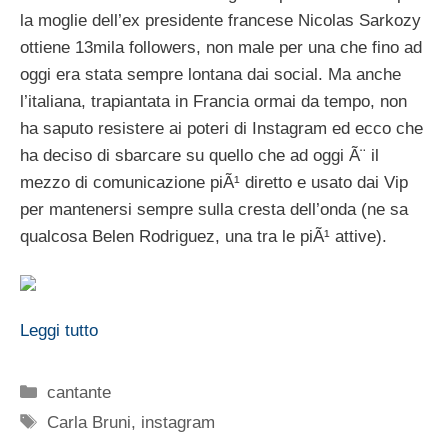
la moglie dell’ex presidente francese Nicolas Sarkozy
ottiene 13mila followers, non male per una che fino ad
oggi era stata sempre lontana dai social. Ma anche
l’italiana, trapiantata in Francia ormai da tempo, non
ha saputo resistere ai poteri di Instagram ed ecco che
ha deciso di sbarcare su quello che ad oggi Ã¨ il
mezzo di comunicazione piÃ¹ diretto e usato dai Vip
per mantenersi sempre sulla cresta dell’onda (ne sa
qualcosa Belen Rodriguez, una tra le piÃ¹ attive).
Leggi tutto
Categorie
cantante
Tag
Carla Bruni
,
instagram