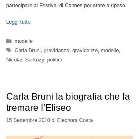
partecipare al Festival di Cannes per stare a riposo.
Leggi tutto
Categorie
modelle
Tag
Carla Bruni
,
gravidanza
,
gravidanze
,
modelle
,
Nicolas Sarkozy
,
politici
Carla Bruni la biografia che fa
tremare l’Eliseo
15 Settembre 2010
di
Eleonora Costa