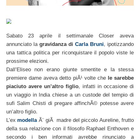
Sabato 23 aprile il settimanale Closer aveva
annunciato la
gravidanza di
Carla Bruni
, ipotizzando
una tattica politica per riconquistare il popolo viste le
prossime elezioni.
Dall’Eliseo non erano giunte smentite e la stessa
premiere dame aveva detto piÃ¹ volte che
le sarebbe
piaciuto avere un’altro figlio
, infatti in occasione di
un viaggio in India chiese a un custode del tempio di
sufi Salim Chisti di pregare affinchÃ© potesse avere
un’altro figlio.
L’ex
modella
Ã¨ giÃ madre del piccolo Aureline, frutto
della sua relazione con il filosofo Raphael Enthoven e
secondo i ben informati avrebbe rinunciato a