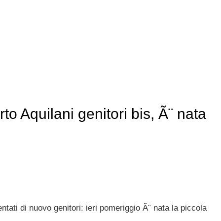
o Aquilani genitori bis, Ã¨ nata
tati di nuovo genitori: ieri pomeriggio Ã¨ nata la piccola