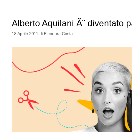
Alberto Aquilani Ã¨ diventato
18 Aprile 2011
di
Eleonora Costa