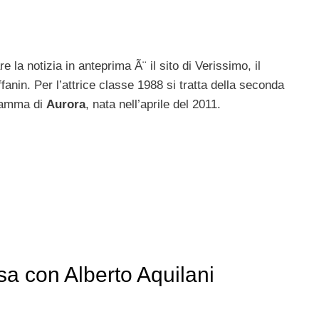
re la notizia in anteprima Ã¨ il sito di Verissimo, il
anin. Per l’attrice classe 1988 si tratta della seconda
 mamma di
Aurora
, nata nell’aprile del 2011.
sa con Alberto Aquilani