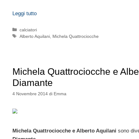
Leggi tutto
Categorie
calciatori
Tag
Alberto Aquilani
,
Michela Quattrociocche
Michela Quattrociocche e Albert
Diamante
4 Novembre 2014
di
Emma
Michela Quattrociocche e Alberto Aquilani
sono diven