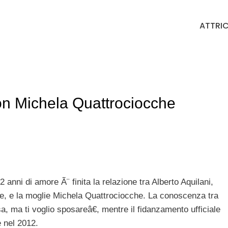
ATTRIC
con Michela Quattrociocche
 anni di amore Ã¨ finita la relazione tra Alberto Aquilani,
ane, e la moglie Michela Quattrociocche. La conoscenza tra
, ma ti voglio sposareâ€, mentre il fidanzamento ufficiale
e nel 2012.