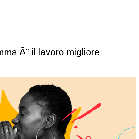
ma Ã¨ il lavoro migliore