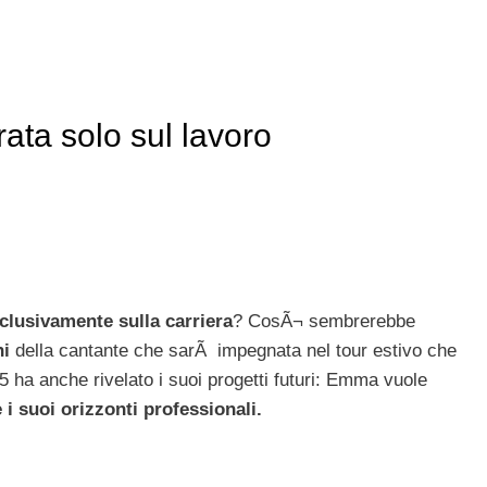
ta solo sul lavoro
clusivamente sulla carriera
? CosÃ¬ sembrerebbe
ni
della cantante che sarÃ impegnata nel tour estivo che
.5 ha anche rivelato i suoi progetti futuri: Emma vuole
 i suoi orizzonti professionali.