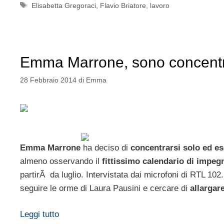
Tag
Elisabetta Gregoraci
,
Flavio Briatore
,
lavoro
Emma Marrone, sono concentra
28 Febbraio 2014
di
Emma
Emma Marrone
ha deciso di
concentrarsi solo ed es
almeno osservando il
fittissimo calendario di impeg
partirÃ da luglio. Intervistata dai microfoni di RTL 102
seguire le orme di Laura Pausini e cercare di
allargare
Leggi tutto