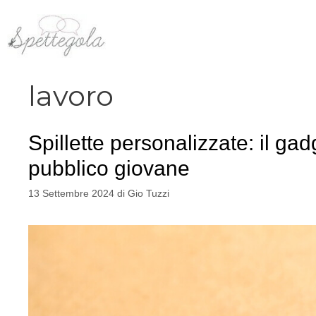
Vai
al
contenuto
lavoro
Spillette personalizzate: il ga
pubblico giovane
13 Settembre 2024
di
Gio Tuzzi