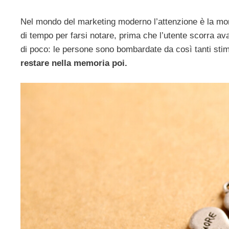
Nel mondo del marketing moderno l’attenzione è la mon
di tempo per farsi notare, prima che l’utente scorra a
di poco: le persone sono bombardate da così tanti sti
restare nella memoria poi.