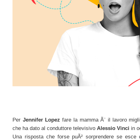
Per
Jennifer Lopez
fare la mamma Ã¨ il lavoro miglio
che ha dato al conduttore televisivo
Alessio Vinci
in o
Una risposta che forse puÃ² sorprendere se esce 