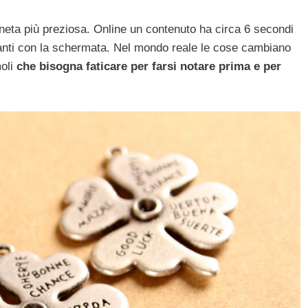
eta più preziosa. Online un contenuto ha circa 6 secondi
vanti con la schermata. Nel mondo reale le cose cambiano
moli
che bisogna faticare per farsi notare prima e per