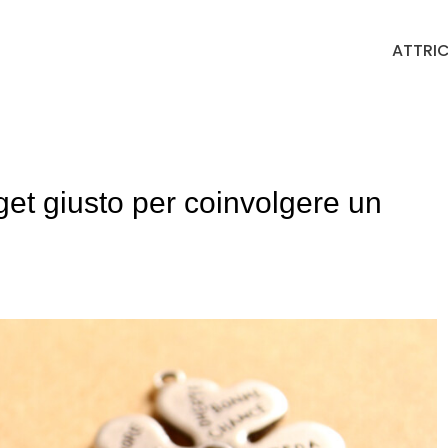
ATTRIC
dget giusto per coinvolgere un