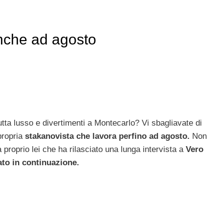
anche ad agosto
utta lusso e divertimenti a Montecarlo? Vi sbagliavate di
propria
stakanovista che lavora perfino ad agosto.
Non
a proprio lei che ha rilasciato una lunga intervista a
Vero
to in continuazione.