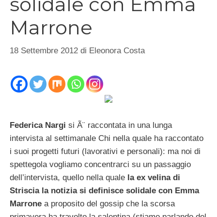
solidale con Emma
Marrone
18 Settembre 2012
di
Eleonora Costa
Federica Nargi
si Ã¨ raccontata in una lunga
intervista al settimanale Chi nella quale ha raccontato
i suoi progetti futuri (lavorativi e personali): ma noi di
spettegola vogliamo concentrarci su un passaggio
dell’intervista, quello nella quale
la ex velina di
Striscia la notizia si definisce solidale con Emma
Marrone
a proposito del gossip che la scorsa
primavera ha travolto la salentina (stiamo parlando del