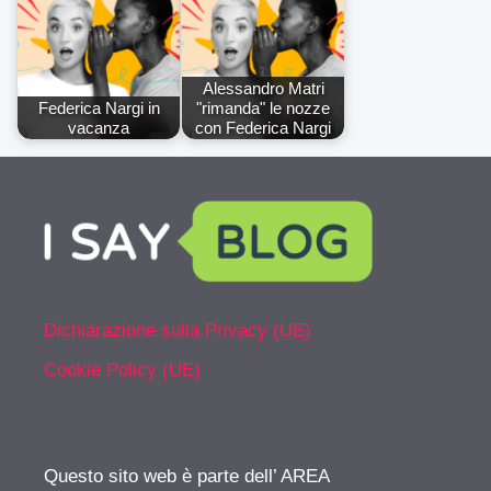
Alessandro Matri
Federica Nargi in
"rimanda" le nozze
vacanza
con Federica Nargi
Dichiarazione sulla Privacy (UE)
Cookie Policy (UE)
Questo sito web è parte dell’ AREA