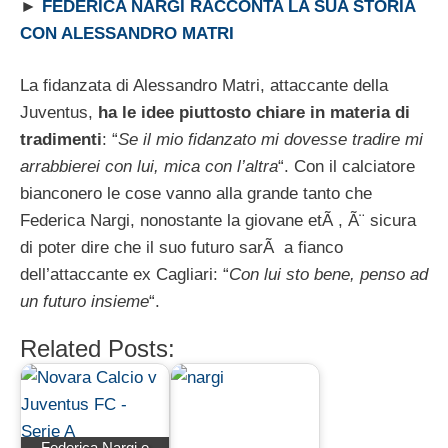
►
FEDERICA NARGI RACCONTA LA SUA STORIA
CON ALESSANDRO MATRI
La fidanzata di Alessandro Matri, attaccante della
Juventus,
ha le idee piuttosto chiare in materia di
tradimenti
: “
Se il mio fidanzato mi dovesse tradire mi
arrabbierei con lui, mica con l’altra
“. Con il calciatore
bianconero le cose vanno alla grande tanto che
Federica Nargi, nonostante la giovane etÃ , Ã¨ sicura
di poter dire che il suo futuro sarÃ a fianco
dell’attaccante ex Cagliari: “
Con lui sto bene, penso ad
un futuro insieme
“.
Related Posts:
Federica Nargi e