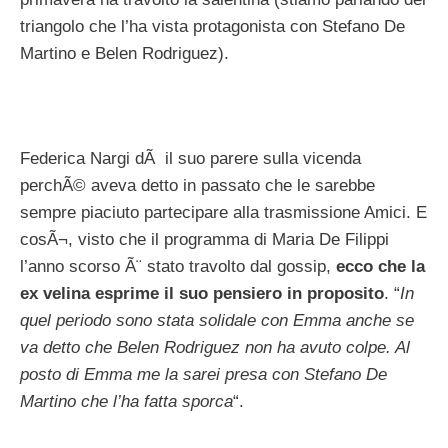
triangolo che l’ha vista protagonista con Stefano De
Martino e Belen Rodriguez).
Federica Nargi dÃ il suo parere sulla vicenda
perchÃ© aveva detto in passato che le sarebbe
sempre piaciuto partecipare alla trasmissione Amici. E
cosÃ¬, visto che il programma di Maria De Filippi
l’anno scorso Ã¨ stato travolto dal gossip,
ecco che la
ex velina esprime il suo pensiero in proposito
. “
In
quel periodo sono stata solidale con Emma anche se
va detto che Belen Rodriguez non ha avuto colpe. Al
posto di Emma me la sarei presa con Stefano De
Martino che l’ha fatta sporca
“.