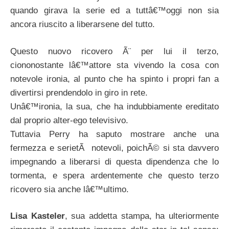
quando girava la serie ed a tuttâ€™oggi non sia
ancora riuscito a liberarsene del tutto.
Questo nuovo ricovero Ã¨ per lui il terzo,
ciononostante lâ€™attore sta vivendo la cosa con
notevole ironia, al punto che ha spinto i propri fan a
divertirsi prendendolo in giro in rete.
Unâ€™ironia, la sua, che ha indubbiamente ereditato
dal proprio alter-ego televisivo.
Tuttavia Perry ha saputo mostrare anche una
fermezza e serietÃ notevoli, poichÃ© si sta davvero
impegnando a liberarsi di questa dipendenza che lo
tormenta, e spera ardentemente che questo terzo
ricovero sia anche lâ€™ultimo.
Lisa Kasteler
, sua addetta stampa, ha ulteriormente