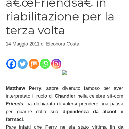
â€œFriendsâ€ in
riabilitazione per la
terza volta
14 Maggio 2011
di
Eleonora Costa
Matthew Perry
, attore divenuto famoso per aver
interpretato il ruolo di
Chandler
nella celebre sit-com
Friends
, ha dichiarato di volersi prendere una pausa
per guarire dalla sua
dipendenza da alcool e
farmaci
.
Pare infatti che Perry ne sia stato vittima fin da