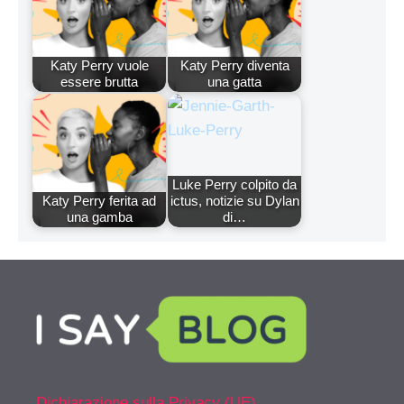
Katy Perry vuole
Katy Perry diventa
essere brutta
una gatta
Luke Perry colpito da
Katy Perry ferita ad
ictus, notizie su Dylan
una gamba
di…
Dichiarazione sulla Privacy (UE)