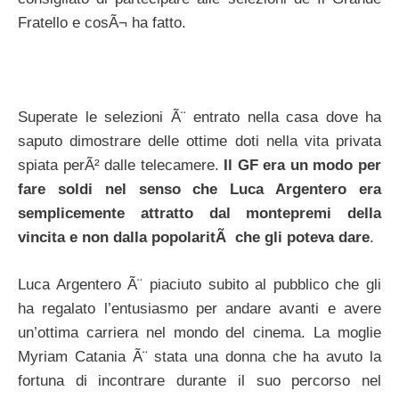
Fratello e cosÃ¬ ha fatto.
Superate le selezioni Ã¨ entrato nella casa dove ha
saputo dimostrare delle ottime doti nella vita privata
spiata perÃ² dalle telecamere.
Il GF era un modo per
fare soldi nel senso che Luca Argentero era
semplicemente attratto dal montepremi della
vincita e non dalla popolaritÃ che gli poteva dare
.
Luca Argentero Ã¨ piaciuto subito al pubblico che gli
ha regalato l’entusiasmo per andare avanti e avere
un’ottima carriera nel mondo del cinema. La moglie
Myriam Catania Ã¨ stata una donna che ha avuto la
fortuna di incontrare durante il suo percorso nel