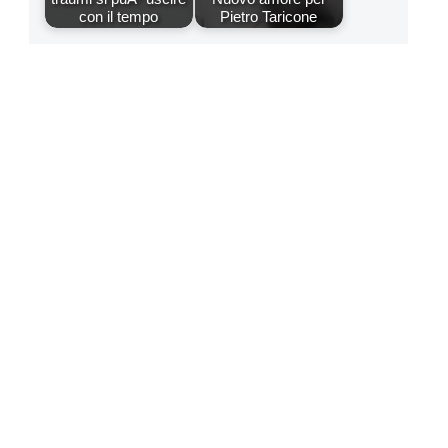
con il tempo
Pietro Taricone