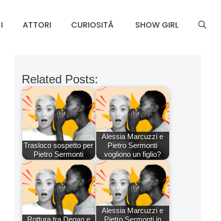
I
ATTORI
CURIOSITÃ
SHOW GIRL
Related Posts:
Alessia Marcuzzi e
Trasloco sospetto per
Pietro Sermonti
Pietro Sermonti
vogliono un figlio?
Alessia Marcuzzi e
Rottura tra Degan e
Pietro Sermonti in