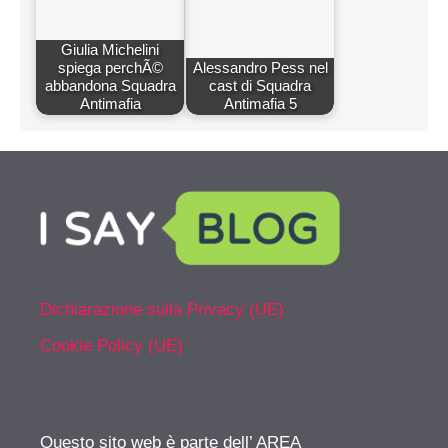
Giulia Michelini
spiega perchÃ©
Alessandro Pess nel
abbandona Squadra
cast di Squadra
Antimafia
Antimafia 5
Dichiarazione sulla Privacy (UE)
Cookie Policy (UE)
Questo sito web è parte dell’ AREA