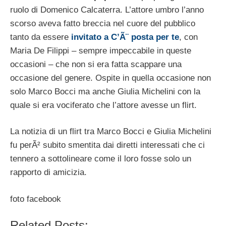
ruolo di Domenico Calcaterra. L’attore umbro l’anno
scorso aveva fatto breccia nel cuore del pubblico
tanto da essere
invitato a C’Ã¨ posta per te
, con
Maria De Filippi – sempre impeccabile in queste
occasioni – che non si era fatta scappare una
occasione del genere. Ospite in quella occasione non
solo Marco Bocci ma anche Giulia Michelini con la
quale si era vociferato che l’attore avesse un flirt.
La notizia di un flirt tra Marco Bocci e Giulia Michelini
fu perÃ² subito smentita dai diretti interessati che ci
tennero a sottolineare come il loro fosse solo un
rapporto di amicizia.
foto facebook
Related Posts: