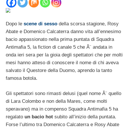
Dopo le
scene di sesso
della scorsa stagione, Rosy
Abate e Domenico Calcaterra danno vita all’ennesimo
bacio appassionato nella prima puntata di Squadra
Antimafia 5, la fiction di canale 5 che Ã¨ andata in
onda ieri sera per la gioia degli spettatori che per molti
mesi hanno atteso di conoscere il nome di chi aveva
salvato il Questore della Duomo, aprendo la tanto
famosa botola.
Gli spettatori sono rimasti delusi (quel nome Ã¨ quello
di Lara Colombo e non della Mares, come molti
speravano) ma in compenso Squadra Antimafia 5 ha
regalato
un bacio hot
subito all’inizio della puntata.
Forse l’ultimo tra Domenico Calcaterra e Rosy Abate