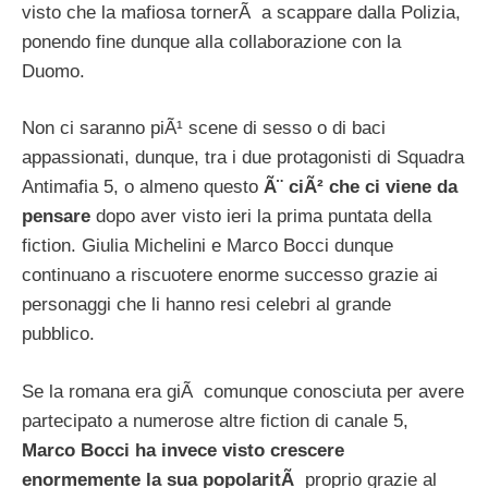
visto che la mafiosa tornerÃ a scappare dalla Polizia,
ponendo fine dunque alla collaborazione con la
Duomo.
Non ci saranno piÃ¹ scene di sesso o di baci
appassionati, dunque, tra i due protagonisti di Squadra
Antimafia 5, o almeno questo
Ã¨ ciÃ² che ci viene da
pensare
dopo aver visto ieri la prima puntata della
fiction. Giulia Michelini e Marco Bocci dunque
continuano a riscuotere enorme successo grazie ai
personaggi che li hanno resi celebri al grande
pubblico.
Se la romana era giÃ comunque conosciuta per avere
partecipato a numerose altre fiction di canale 5,
Marco Bocci ha invece visto crescere
enormemente la sua popolaritÃ
proprio grazie al