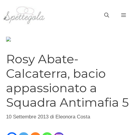
Vai
al
ME
contenuto
Rosy Abate-
Calcaterra, bacio
appassionato a
Squadra Antimafia 5
10 Settembre 2013
di
Eleonora Costa