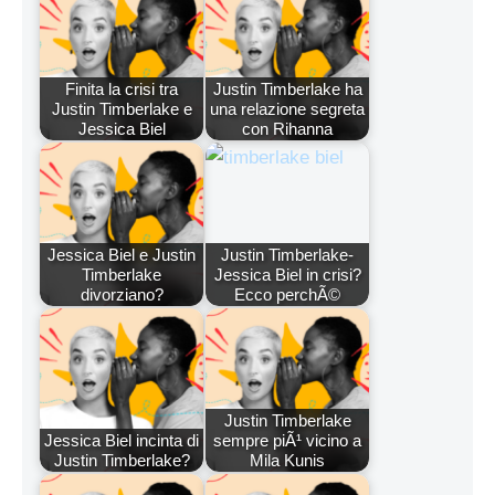
Finita la crisi tra
Justin Timberlake ha
Justin Timberlake e
una relazione segreta
Jessica Biel
con Rihanna
Jessica Biel e Justin
Justin Timberlake-
Timberlake
Jessica Biel in crisi?
divorziano?
Ecco perchÃ©
Justin Timberlake
Jessica Biel incinta di
sempre piÃ¹ vicino a
Justin Timberlake?
Mila Kunis