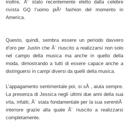
inoltre, Ã¨ stato recentemente eletto dalla celebre
rivista GQ l’uomo piÃ¹ fashion del momento in
America.
Questo, quindi, sembra essere un periodo davvero
d’oro per Justin che Ã¨ riuscito a realizzarsi non solo
nel campo della musica ma anche in quello della
moda, dimostrando a tutti di essere capace anche a
distinguersi in campi diversi da quelli della musica.
L’appagamento sentimentale poi, si sÃ , aiuta sempre.
La presenza di Jessica negli ultimi due anni della sua
vita, infatti, Ã¨ stata fondamentale per la sua serenitÃ
interiore grazie alla quale Ã¨ riuscito a realizzarsi
completamente.