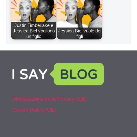
Justin Timberlake e
Jessica Biel vogliono
Jessica Biel vuole dei
un figlio
figli
Dichiarazione sulla Privacy (UE)
Cookie Policy (UE)