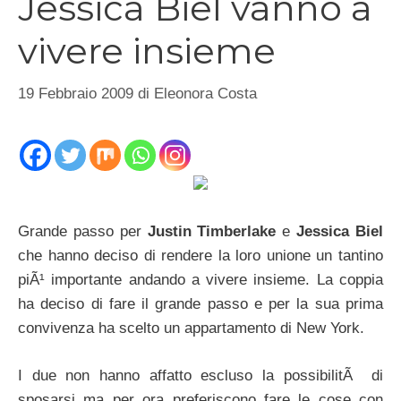
Jessica Biel vanno a
vivere insieme
19 Febbraio 2009
di
Eleonora Costa
Grande passo per
Justin Timberlake
e
Jessica Biel
che hanno deciso di rendere la loro unione un tantino
piÃ¹ importante andando a vivere insieme. La coppia
ha deciso di fare il grande passo e per la sua prima
convivenza ha scelto un appartamento di New York.
I due non hanno affatto escluso la possibilitÃ di
sposarsi ma per ora preferiscono fare le cose con