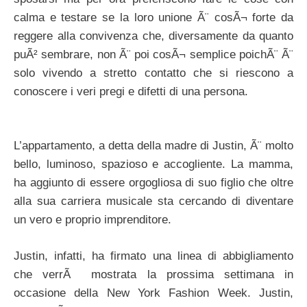
calma e testare se la loro unione Ã¨ cosÃ¬ forte da
reggere alla convivenza che, diversamente da quanto
puÃ² sembrare, non Ã¨ poi cosÃ¬ semplice poichÃ¨ Ã¨
solo vivendo a stretto contatto che si riescono a
conoscere i veri pregi e difetti di una persona.
L’appartamento, a detta della madre di Justin, Ã¨ molto
bello, luminoso, spazioso e accogliente. La mamma,
ha aggiunto di essere orgogliosa di suo figlio che oltre
alla sua carriera musicale sta cercando di diventare
un vero e proprio imprenditore.
Justin, infatti, ha firmato una linea di abbigliamento
che verrÃ mostrata la prossima settimana in
occasione della New York Fashion Week. Justin,