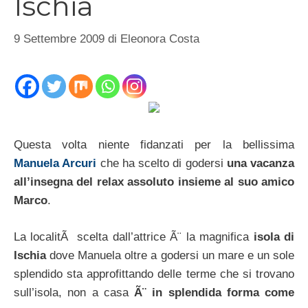
Ischia
9 Settembre 2009
di
Eleonora Costa
Questa volta niente fidanzati per la bellissima
Manuela Arcuri
che ha scelto di godersi
una vacanza
all’insegna del relax assoluto insieme al suo amico
Marco
.
La localitÃ scelta dall’attrice Ã¨ la magnifica
isola di
Ischia
dove Manuela oltre a godersi un mare e un sole
splendido sta approfittando delle terme che si trovano
sull’isola, non a casa
Ã¨ in splendida forma come