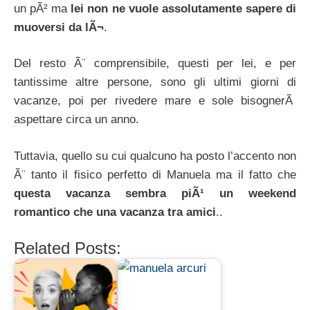
un pÃ² ma
lei non ne vuole assolutamente sapere di
muoversi da lÃ¬
.
Del resto Ã¨ comprensibile, questi per lei, e per
tantissime altre persone, sono gli ultimi giorni di
vacanze, poi per rivedere mare e sole bisognerÃ
aspettare circa un anno.
Tuttavia, quello su cui qualcuno ha posto l’accento non
Ã¨ tanto il fisico perfetto di Manuela ma il fatto che
questa vacanza sembra piÃ¹ un weekend
romantico che una vacanza tra amici
..
Related Posts: