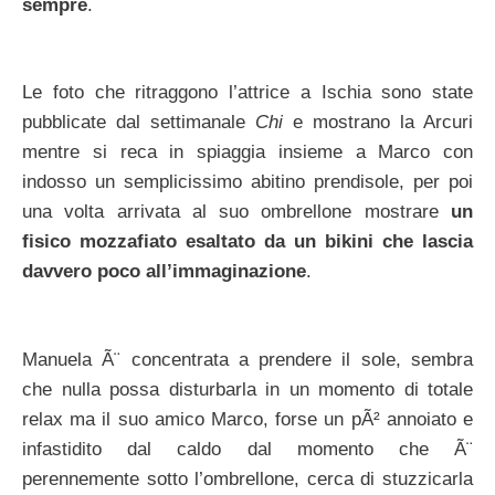
sempre
.
Le foto che ritraggono l’attrice a Ischia sono state
pubblicate dal settimanale
Chi
e mostrano la Arcuri
mentre si reca in spiaggia insieme a Marco con
indosso un semplicissimo abitino prendisole, per poi
una volta arrivata al suo ombrellone mostrare
un
fisico mozzafiato esaltato da un bikini che lascia
davvero poco all’immaginazione
.
Manuela Ã¨ concentrata a prendere il sole, sembra
che nulla possa disturbarla in un momento di totale
relax ma il suo amico Marco, forse un pÃ² annoiato e
infastidito dal caldo dal momento che Ã¨
perennemente sotto l’ombrellone, cerca di stuzzicarla