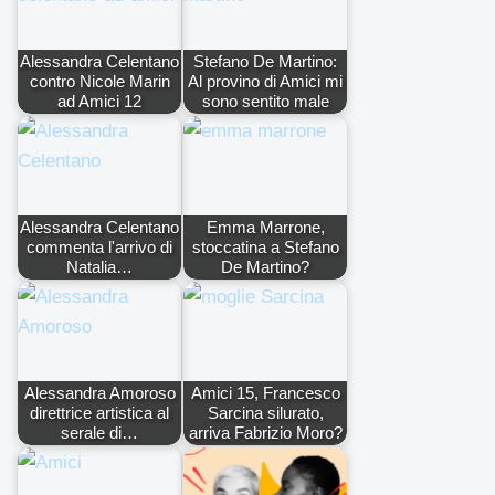
Alessandra Celentano
Stefano De Martino:
contro Nicole Marin
Al provino di Amici mi
ad Amici 12
sono sentito male
Alessandra Celentano
Emma Marrone,
commenta l'arrivo di
stoccatina a Stefano
Natalia…
De Martino?
Alessandra Amoroso
Amici 15, Francesco
direttrice artistica al
Sarcina silurato,
serale di…
arriva Fabrizio Moro?