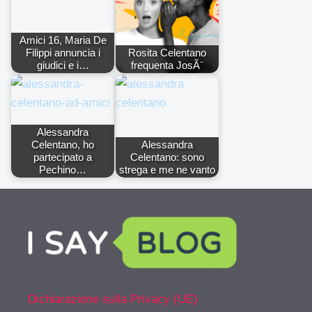
Amici 16, Maria De
Filippi annuncia i
Rosita Celentano
giudici e i…
frequenta JosÃ¨
Alessandra
Celentano, ho
Alessandra
partecipato a
Celentano: sono
Pechino…
strega e me ne vanto
Dichiarazione sulla Privacy (UE)