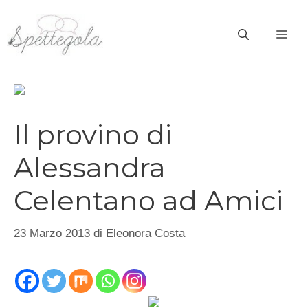
Vai
al
ME
contenuto
Il provino di
Alessandra
Celentano ad Amici
23 Marzo 2013
di
Eleonora Costa