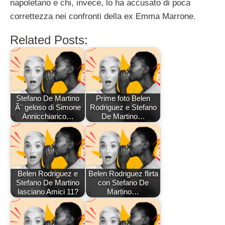
napoletano e chi, invece, lo ha accusato di poca
correttezza nei confronti della ex Emma Marrone.
Related Posts:
Stefano De Martino
Prime foto Belen
Ã¨ geloso di Simone
Rodriguez e Stefano
Annicchiarico…
De Martino…
Belen Rodriguez e
Belen Rodriguez flirta
Stefano De Martino
con Stefano De
lasciano Amici 11?
Martino…