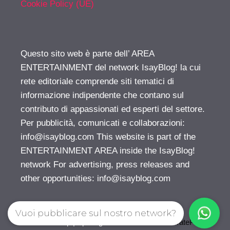
Cookie Policy (UE)
Questo sito web è parte dell’ AREA
ENTERTAINMENT del network IsayBlog! la cui
rete editoriale comprende siti tematici di
informazione indipendente che contano sul
contributo di appassionati ed esperti del settore.
Per pubblicità, comunicati e collaborazioni:
info@isayblog.com
This website is part of the
ENTERTAINMENT AREA inside the IsayBlog!
network For advertising, press releases and
other opportunities:
info@isayblog.com
Vuoi pubblicare sul nostro network?
© 2026 Gossip | Spettegola
• Creato con
GeneratePress