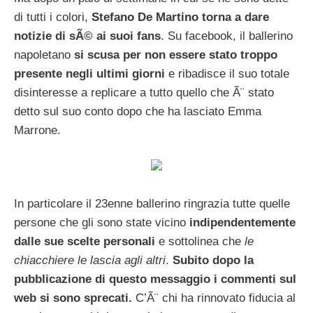
di tutti i colori,
Stefano De Martino torna a dare
notizie di sÃ© ai suoi fans
. Su facebook, il ballerino
napoletano
si scusa per non essere stato troppo
presente negli ultimi giorni
e ribadisce il suo totale
disinteresse a replicare a tutto quello che Ã¨ stato
detto sul suo conto dopo che ha lasciato Emma
Marrone.
In particolare il 23enne ballerino ringrazia tutte quelle
persone che gli sono state vicino
indipendentemente
dalle sue scelte personali
e sottolinea che
le
chiacchiere le lascia agli altri
.
Subito dopo la
pubblicazione di questo messaggio i commenti sul
web si sono sprecati.
C’Ã¨ chi ha rinnovato fiducia al