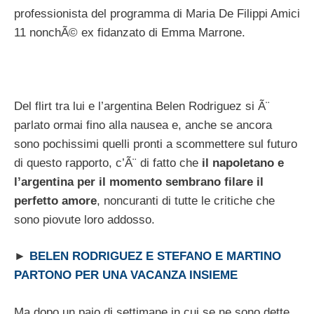
professionista del programma di Maria De Filippi Amici
11 nonchÃ© ex fidanzato di Emma Marrone.
Del flirt tra lui e l’argentina Belen Rodriguez si Ã¨
parlato ormai fino alla nausea e, anche se ancora
sono pochissimi quelli pronti a scommettere sul futuro
di questo rapporto, c’Ã¨ di fatto che
il napoletano e
l’argentina per il momento sembrano filare il
perfetto amore
, noncuranti di tutte le critiche che
sono piovute loro addosso.
►
BELEN RODRIGUEZ E STEFANO E MARTINO
PARTONO PER UNA VACANZA INSIEME
Ma dopo un paio di settimane in cui se ne sono dette