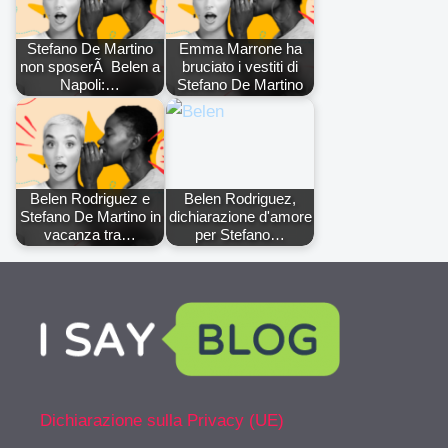
Stefano De Martino
Emma Marrone ha
non sposerÃ Belen a
bruciato i vestiti di
Napoli:…
Stefano De Martino
Belen Rodriguez e
Belen Rodriguez,
Stefano De Martino in
dichiarazione d'amore
vacanza tra…
per Stefano…
Dichiarazione sulla Privacy (UE)